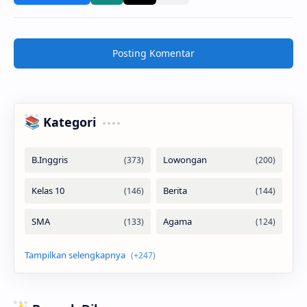
Posting Komentar
📚 Kategori