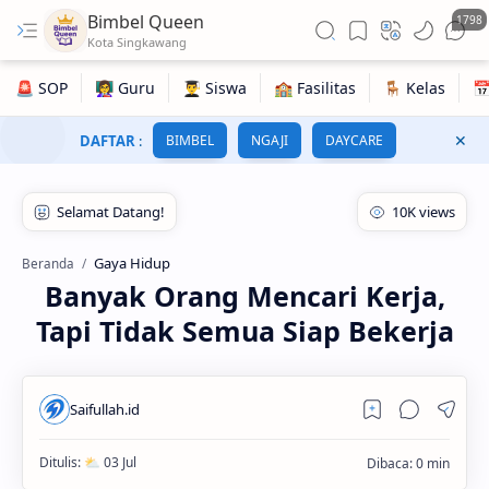
Bimbel Queen
1798
DAFTAR
:
BIMBEL
NGAJI
DAYCARE
Gaya Hidup
Beranda
Banyak Orang Mencari Kerja,
Tapi Tidak Semua Siap Bekerja