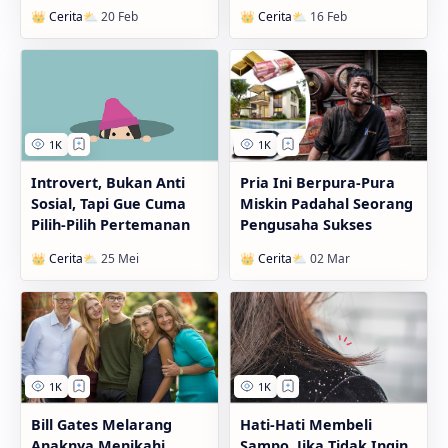
Introvert, Bukan Anti
Pria Ini Berpura-Pura
Sosial, Tapi Gue Cuma
Miskin Padahal Seorang
Pilih-Pilih Pertemanan
Pengusaha Sukses
Bill Gates Melarang
Hati-Hati Membeli
Anaknya Menikahi
Sampo, Jika Tidak Ingin