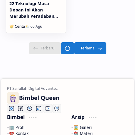
22 Teknologi Masa
Depan Ini Akan
Merubah Peradaban
Manusia 2021
Bimbel Queen
Bimbel
Arsip
🏢 Profil
🖼️ Galeri
☎️ Kontak
📚 Materi