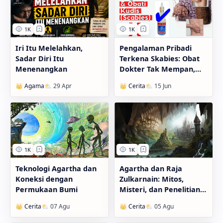
Iri Itu Melelahkan,
Pengalaman Pribadi
Sadar Diri Itu
Terkena Skabies: Obat
Menenangkan
Dokter Tak Mempan,
Ternyata Cuka Dapur
yang Menyembuhkan
Teknologi Agartha dan
Agartha dan Raja
Koneksi dengan
Zulkarnain: Mitos,
Permukaan Bumi
Misteri, dan Penelitian
Modern