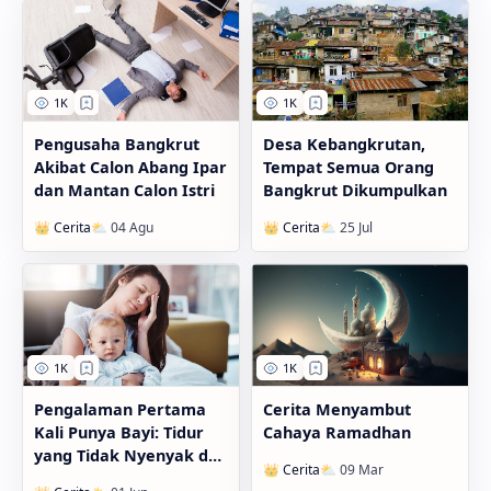
Pengusaha Bangkrut
Desa Kebangkrutan,
Akibat Calon Abang Ipar
Tempat Semua Orang
dan Mantan Calon Istri
Bangkrut Dikumpulkan
Pengalaman Pertama
Cerita Menyambut
Kali Punya Bayi: Tidur
Cahaya Ramadhan
yang Tidak Nyenyak dan
Tidak Teratur