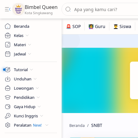
Bimbel Queen
Beranda
Kelas
Materi
Jadwal
Tutorial
Unduhan
Lowongan
Pendidikan
Gaya Hidup
Kunci Inggris
Peralatan
SNBT