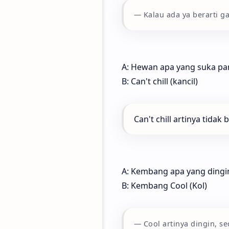
Kalau ada ya berarti g
A: Hewan apa yang suka pa
B: Can't chill (kancil)
Can't chill artinya tidak
A: Kembang apa yang dingi
B: Kembang Cool (Kol)
Cool artinya dingin, 