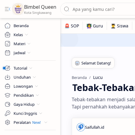
Bimbel Queen
Beranda
Kelas
Materi
Jadwal
Tutorial
Unduhan
Lucu
Beranda
Tebak-Tebakan
Lowongan
Pendidikan
Tebak-tebakan menjadi sal
Gaya Hidup
Tapi pernahkah kebanyakan
Kunci Inggris
Peralatan