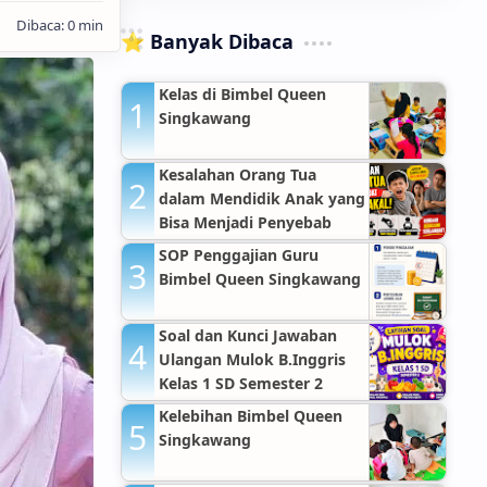
⭐ Banyak Dibaca
Kelas di Bimbel Queen
Singkawang
Kesalahan Orang Tua
dalam Mendidik Anak yang
Bisa Menjadi Penyebab
Anak Nakal
SOP Penggajian Guru
Bimbel Queen Singkawang
Soal dan Kunci Jawaban
Ulangan Mulok B.Inggris
Kelas 1 SD Semester 2
Kelebihan Bimbel Queen
Singkawang