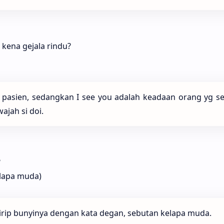
 kena gejala rindu?
 pasien, sedangkan I see you adalah keadaan orang yg se
ajah si doi.
?
elapa muda)
mirip bunyinya dengan kata degan, sebutan kelapa muda.