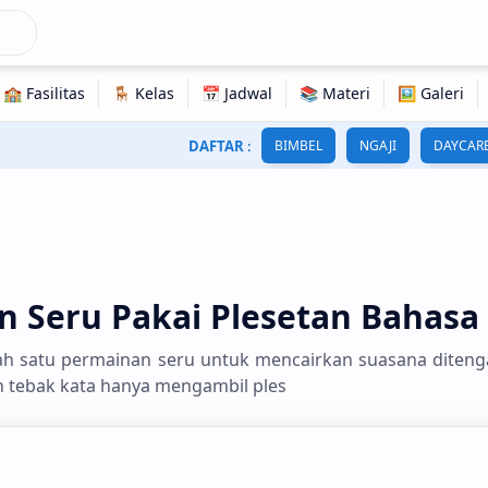
DAFTAR
:
BIMBEL
NGAJI
DAYCAR
 Seru Pakai Plesetan Bahasa 
ah satu permainan seru untuk mencairkan suasana diten
 tebak kata hanya mengambil ples