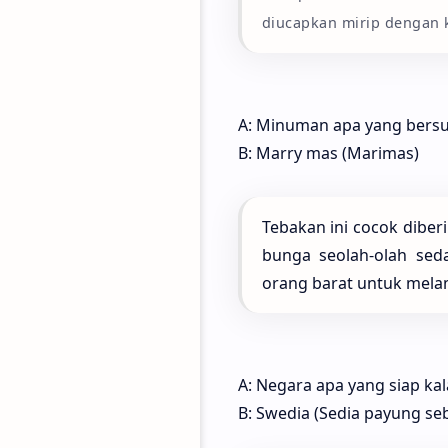
diucapkan mirip dengan k
A: Minuman apa yang bers
B: Marry mas (Marimas)
Tebakan ini cocok diber
bunga seolah-olah sed
orang barat untuk mela
A: Negara apa yang siap ka
B: Swedia (Sedia payung se