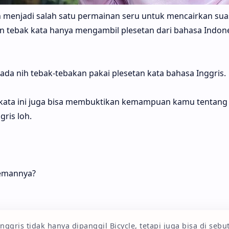
 menjadi salah satu permainan seru untuk mencairkan su
 tebak kata hanya mengambil plesetan dari bahasa Indone
ada nih tebak-tebakan pakai plesetan kata bahasa Inggris.
ak kata ini juga bisa membuktikan kemampuan kamu tentan
ris loh.
temannya?
ggris tidak hanya dipanggil Bicycle, tetapi juga bisa di sebut