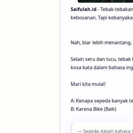
Saifulah.id
- Tebak-tebakan
kebosanan. Tapi kebanyakan
Nah, biar lebih menantang, 
Selain seru dan lucu, teb
kosa kata dalam bahasa ingg
Mari kita mulai!
A: Kenapa sepeda banyak 
B: Karena Bike (Baik)
Sepeda dalam bahasa in