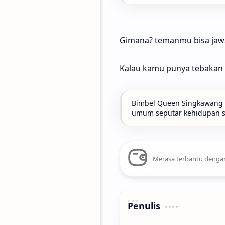
Gimana? temanmu bisa jaw
Kalau kamu punya tebakan l
Bimbel Queen Singkawang t
umum seputar kehidupan seh
Merasa terbantu dengan
Penulis