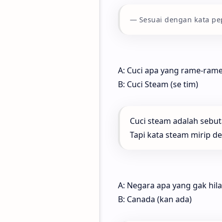
Sesuai dengan kata pep
A: Cuci apa yang rame-ram
B: Cuci Steam (se tim)
Cuci steam adalah sebu
Tapi kata steam mirip d
A: Negara apa yang gak hil
B: Canada (kan ada)