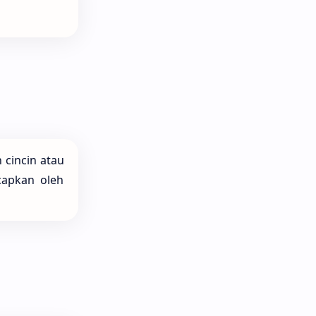
 cincin atau
capkan oleh