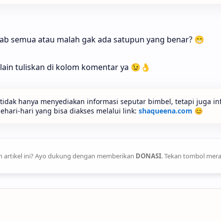
ab semua atau malah gak ada satupun yang benar? 😁
ain tuliskan di kolom komentar ya 😉👌
idak hanya menyediakan informasi seputar bimbel, tetapi juga in
ari-hari yang bisa diakses melalui link:
shaqueena.com
😊
 artikel ini? Ayo dukung dengan memberikan
DONASI
. Tekan tombol mera