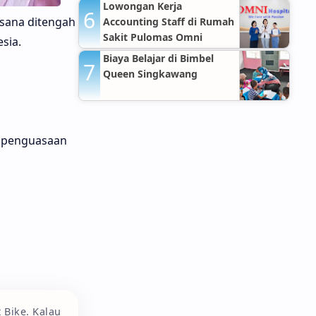
Lowongan Kerja
asana ditengah
Accounting Staff di Rumah
Sakit Pulomas Omni
sia.
Hospitals Jakarta Timur
Biaya Belajar di Bimbel
Queen Singkawang
g penguasaan
 Bike. Kalau