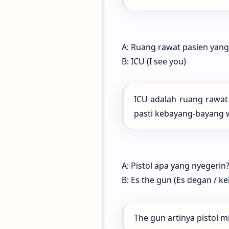
A: Ruang rawat pasien yang
B: ICU (I see you)
ICU adalah ruang rawat
pasti kebayang-bayang w
A: Pistol apa yang nyegerin
B: Es the gun (Es degan / k
The gun artinya pistol 