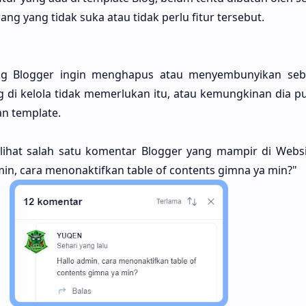
g yang tidak suka atau tidak perlu fitur tersebut.
g Blogger ingin menghapus atau menyembunyikan sebua
di kelola tidak memerlukan itu, atau kemungkinan dia pu
an template.
 lihat salah satu komentar Blogger yang mampir di Webs
min, cara menonaktifkan table of contents gimna ya min?"