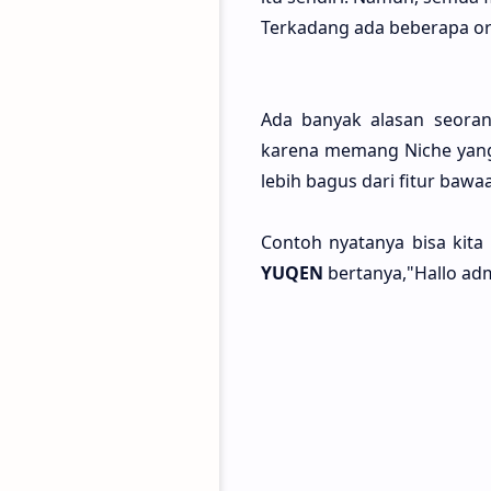
Terkadang ada beberapa oran
Ada banyak alasan seoran
karena memang Niche yang 
lebih bagus dari fitur bawa
Contoh nyatanya bisa kita
YUQEN
bertanya,"Hallo ad