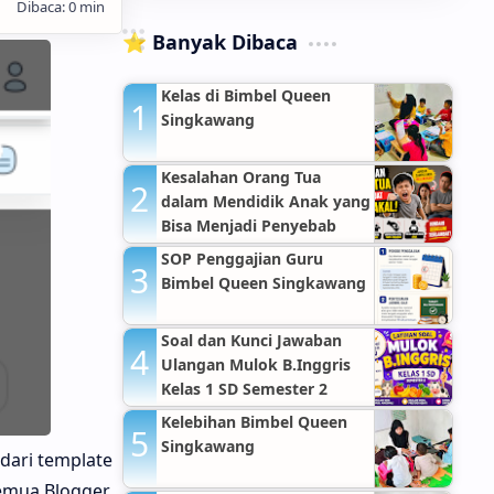
⭐ Banyak Dibaca
Kelas di Bimbel Queen
Singkawang
Kesalahan Orang Tua
dalam Mendidik Anak yang
Bisa Menjadi Penyebab
Anak Nakal
SOP Penggajian Guru
Bimbel Queen Singkawang
Soal dan Kunci Jawaban
Ulangan Mulok B.Inggris
Kelas 1 SD Semester 2
Kelebihan Bimbel Queen
Singkawang
dari template
emua Blogger.