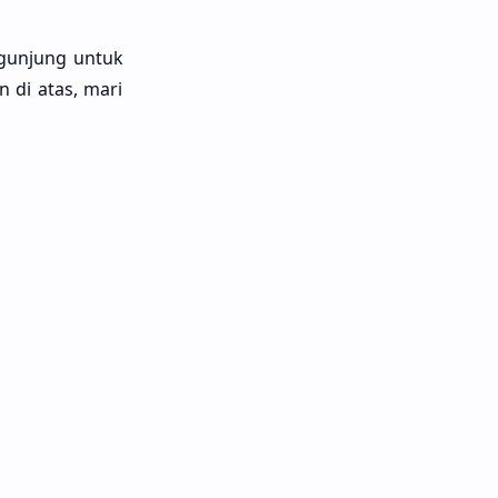
ngunjung untuk
 di atas, mari