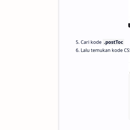
Cari kode
.postToc
Lalu temukan kode CS