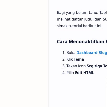
Bagi yang belum tahu, Tab
melihat daftar Judul dan S
simak tutorial berikut ini.
Cara Menonaktifkan F
Buka
Dashboard Blog
Klik
Tema
Tekan icon
Segitiga Te
Pilih
Edit HTML