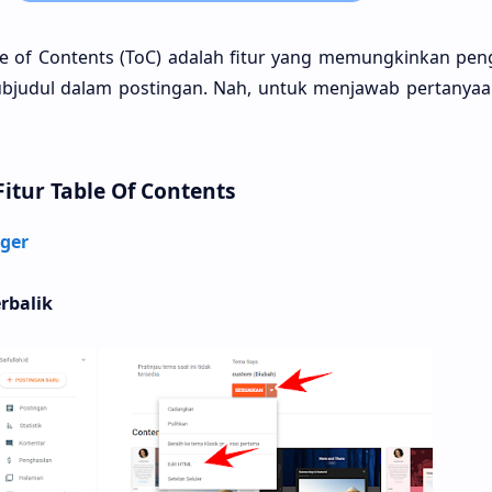
le of Contents (ToC) adalah fitur yang memungkinkan pe
ubjudul dalam postingan. Nah, untuk menjawab pertanyaan
itur Table Of Contents
ger
rbalik