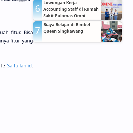
Lowongan Kerja
Accounting Staff di Rumah
Sakit Pulomas Omni
Hospitals Jakarta Timur
Biaya Belajar di Bimbel
Queen Singkawang
h fitur. Bisa
nya fitur yang
ite
Saifullah.id
.