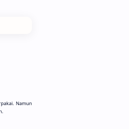
erpakai. Namun
n.