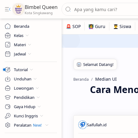
Bimbel Queen
Beranda
Kelas
Materi
Jadwal
Tutorial
Unduhan
Median UI
Beranda
Cara Meno
Lowongan
Pendidikan
Gaya Hidup
Kunci Inggris
Peralatan