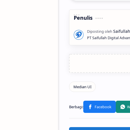
Penulis
PT Saifullah Digital Adva