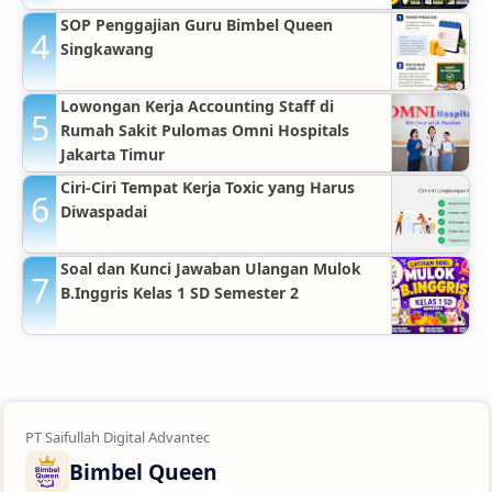
SOP Penggajian Guru Bimbel Queen
Singkawang
Lowongan Kerja Accounting Staff di
Rumah Sakit Pulomas Omni Hospitals
Jakarta Timur
Ciri-Ciri Tempat Kerja Toxic yang Harus
Diwaspadai
Soal dan Kunci Jawaban Ulangan Mulok
B.Inggris Kelas 1 SD Semester 2
Bimbel Queen