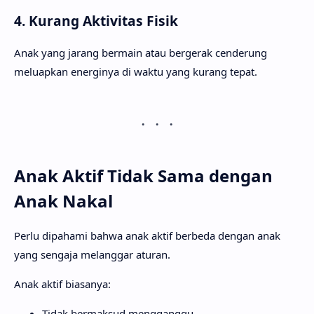
4. Kurang Aktivitas Fisik
Anak yang jarang bermain atau bergerak cenderung
meluapkan energinya di waktu yang kurang tepat.
Anak Aktif Tidak Sama dengan
Anak Nakal
Perlu dipahami bahwa anak aktif berbeda dengan anak
yang sengaja melanggar aturan.
Anak aktif biasanya:
Tidak bermaksud mengganggu