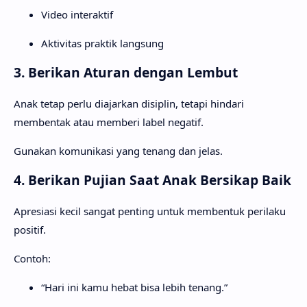
Video interaktif
Aktivitas praktik langsung
3. Berikan Aturan dengan Lembut
Anak tetap perlu diajarkan disiplin, tetapi hindari
membentak atau memberi label negatif.
Gunakan komunikasi yang tenang dan jelas.
4. Berikan Pujian Saat Anak Bersikap Baik
Apresiasi kecil sangat penting untuk membentuk perilaku
positif.
Contoh:
“Hari ini kamu hebat bisa lebih tenang.”