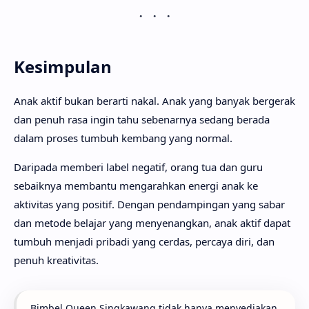
Kesimpulan
Anak aktif bukan berarti nakal. Anak yang banyak bergerak
dan penuh rasa ingin tahu sebenarnya sedang berada
dalam proses tumbuh kembang yang normal.
Daripada memberi label negatif, orang tua dan guru
sebaiknya membantu mengarahkan energi anak ke
aktivitas yang positif. Dengan pendampingan yang sabar
dan metode belajar yang menyenangkan, anak aktif dapat
tumbuh menjadi pribadi yang cerdas, percaya diri, dan
penuh kreativitas.
Bimbel Queen Singkawang tidak hanya menyediakan