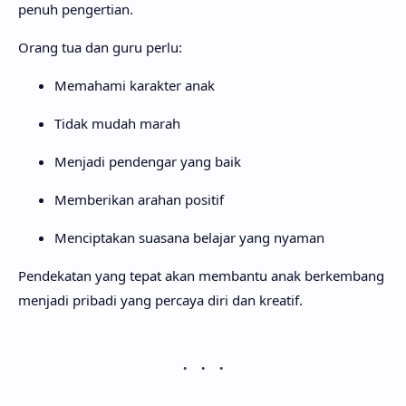
penuh pengertian.
Orang tua dan guru perlu:
Memahami karakter anak
Tidak mudah marah
Menjadi pendengar yang baik
Memberikan arahan positif
Menciptakan suasana belajar yang nyaman
Pendekatan yang tepat akan membantu anak berkembang
menjadi pribadi yang percaya diri dan kreatif.