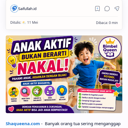
Shaqueena.com
- Banyak orang tua sering menganggap