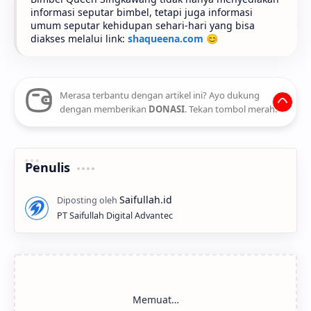
informasi seputar bimbel, tetapi juga informasi
umum seputar kehidupan sehari-hari yang bisa
diakses melalui link:
shaqueena.com
😊
Merasa terbantu dengan artikel ini? Ayo dukung
dengan memberikan
DONASI
. Tekan tombol merah.
Penulis
PT Saifullah Digital Advantec