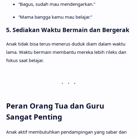
“Bagus, sudah mau mendengarkan.”
“Mama bangga kamu mau belajar.”
5. Sediakan Waktu Bermain dan Bergerak
Anak tidak bisa terus-menerus duduk diam dalam waktu
lama. Waktu bermain membantu mereka lebih rileks dan
fokus saat belajar.
Peran Orang Tua dan Guru
Sangat Penting
Anak aktif membutuhkan pendampingan yang sabar dan