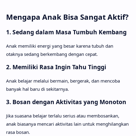
Mengapa Anak Bisa Sangat Aktif?
1. Sedang dalam Masa Tumbuh Kembang
Anak memiliki energi yang besar karena tubuh dan
otaknya sedang berkembang dengan cepat.
2. Memiliki Rasa Ingin Tahu Tinggi
Anak belajar melalui bermain, bergerak, dan mencoba
banyak hal baru di sekitarnya.
3. Bosan dengan Aktivitas yang Monoton
Jika suasana belajar terlalu serius atau membosankan,
anak biasanya mencari aktivitas lain untuk menghilangkan
rasa bosan.