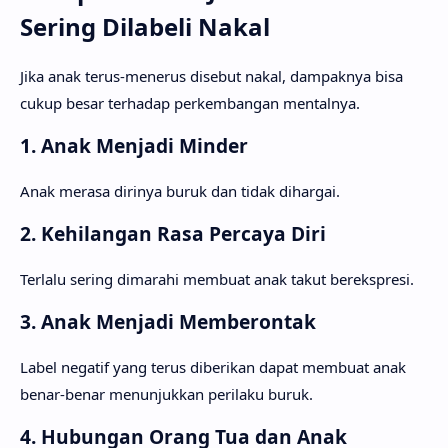
Sering Dilabeli Nakal
Jika anak terus-menerus disebut nakal, dampaknya bisa
cukup besar terhadap perkembangan mentalnya.
1. Anak Menjadi Minder
Anak merasa dirinya buruk dan tidak dihargai.
2. Kehilangan Rasa Percaya Diri
Terlalu sering dimarahi membuat anak takut berekspresi.
3. Anak Menjadi Memberontak
Label negatif yang terus diberikan dapat membuat anak
benar-benar menunjukkan perilaku buruk.
4. Hubungan Orang Tua dan Anak