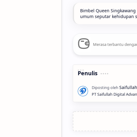
Bimbel Queen Singkawang t
umum seputar kehidupan seh
Merasa terbantu dengan
Penulis
PT Saifullah Digital Adva