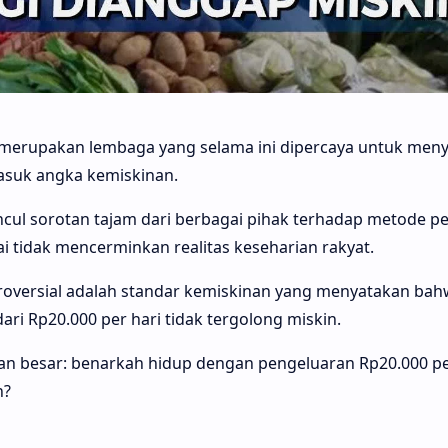
) merupakan lembaga yang selama ini dipercaya untuk meny
rmasuk angka kemiskinan.
cul sorotan tajam dari berbagai pihak terhadap metode p
ai tidak mencerminkan realitas keseharian rakyat.
troversial adalah standar kemiskinan yang menyatakan ba
ari Rp20.000 per hari tidak tergolong miskin.
an besar: benarkah hidup dengan pengeluaran Rp20.000 pe
n?