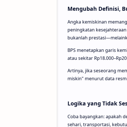
Mengubah Definisi, 
Angka kemiskinan memang bis
peningkatan kesejahteraan 
bukanlah prestasi—melaink
BPS menetapkan garis kemis
atau sekitar Rp18.000–Rp20
Artinya, jika seseorang mem
miskin" menurut data resm
Logika yang Tidak Ses
Coba bayangkan: apakah d
sehari, transportasi, kebu