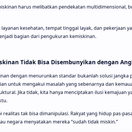
miskinan harus melibatkan pendekatan multidimensional, 
 layanan kesehatan, tempat tinggal layak, dan pekerjaan y
njadi bagian dari pengukuran kemiskinan.
skinan Tidak Bisa Disembunyikan dengan Ang
nan dengan menurunkan standar bukanlah solusi jangka p
nian untuk mengakui masalah yang sebenarnya dan kemau
tural. Jika tidak, kita hanya menciptakan ilusi kemajuan 
tu.
pi realitas tak bisa dimanipulasi. Rakyat yang hidup pas-pa
au negara menyatakan mereka “sudah tidak miskin.”