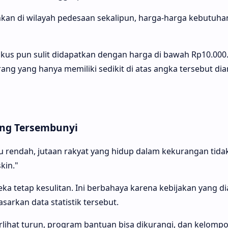
ahkan di wilayah pedesaan sekalipun, harga-harga kebutuha
kus pun sulit didapatkan dengan harga di bawah Rp10.000
g yang hanya memiliki sedikit di atas angka tersebut di
ang Tersembunyi
u rendah, jutaan rakyat yang hidup dalam kekurangan tidak 
skin."
a tetap kesulitan. Ini berbahaya karena kebijakan yang di
sarkan data statistik tersebut.
rlihat turun, program bantuan bisa dikurangi, dan kelomp