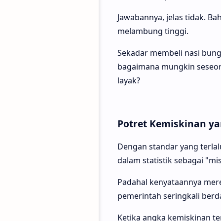
Jawabannya, jelas tidak. B
melambung tinggi.
Sekadar membeli nasi bung
bagaimana mungkin seseoran
layak?
Potret Kemiskinan y
Dengan standar yang terlal
dalam statistik sebagai "mi
Padahal kenyataannya merek
pemerintah seringkali berda
Ketika angka kemiskinan te