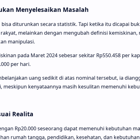
Bukan Menyelesaikan Masalah
a diturunkan secara statistik. Tapi ketika itu dicapai buk
rakyat, melainkan dengan mengubah definisi kemiskinan, 
an manipulasi.
kinan pada Maret 2024 sebesar sekitar Rp550.458 per kapi
.000 per hari.
belanjakan uang sedikit di atas nominal tersebut, ia dian
i, meskipun kenyataannya masih kesulitan memenuhi kebu
uai Realita
engan Rp20.000 seseorang dapat memenuhi kebutuhan maka
tuhan rumah tangga, pendidikan, kesehatan, dan kebutuhan