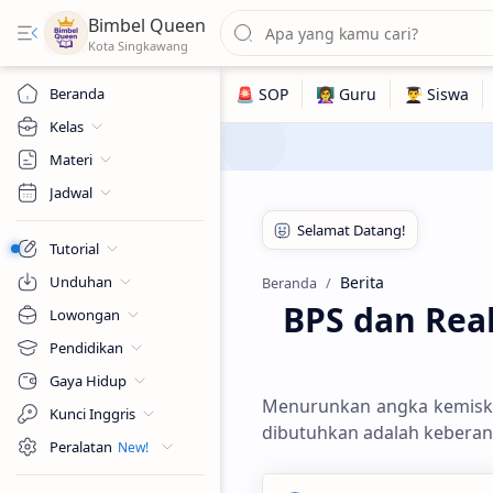
Bimbel Queen
Beranda
Kelas
Materi
Jadwal
Tutorial
Unduhan
Berita
Beranda
BPS dan Real
Lowongan
Pendidikan
Gaya Hidup
Menurunkan angka kemiski
Kunci Inggris
dibutuhkan adalah keberan
Peralatan