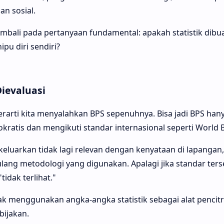
an sosial.
embali pada pertanyaan fundamental: apakah statistik dibu
u diri sendiri?
ievaluasi
erarti kita menyalahkan BPS sepenuhnya. Bisa jadi BPS han
okratis dan mengikuti standar internasional seperti World 
keluarkan tidak lagi relevan dengan kenyataan di lapangan
 ulang metodologi yang digunakan. Apalagi jika standar te
idak terlihat."
k menggunakan angka-angka statistik sebagai alat pencitr
bijakan.