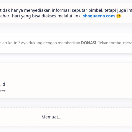
idak hanya menyediakan informasi seputar bimbel, tetapi juga in
ari-hari yang bisa diakses melalui link:
shaqueena.com
😊
 artikel ini? Ayo dukung dengan memberikan
DONASI
. Tekan tombol mera
ntec