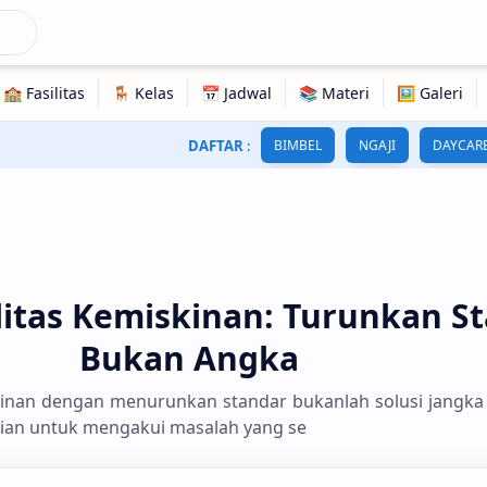
DAFTAR
:
BIMBEL
NGAJI
DAYCAR
itas Kemiskinan: Turunkan St
Bukan Angka
nan dengan menurunkan standar bukanlah solusi jangka 
ian untuk mengakui masalah yang se