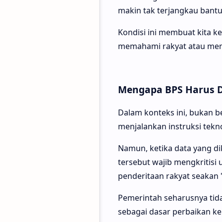
makin tak terjangkau bantu
Kondisi ini membuat kita k
memahami rakyat atau menip
Mengapa BPS Harus D
Dalam konteks ini, bukan b
menjalankan instruksi tekn
Namun, ketika data yang di
tersebut wajib mengkritisi
penderitaan rakyat seakan "t
Pemerintah seharusnya tida
sebagai dasar perbaikan ke