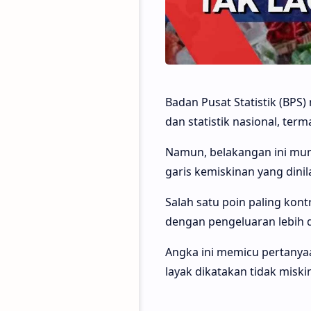
Badan Pusat Statistik (BPS
dan statistik nasional, te
Namun, belakangan ini mun
garis kemiskinan yang dinil
Salah satu poin paling kon
dengan pengeluaran lebih d
Angka ini memicu pertanya
layak dikatakan tidak miski