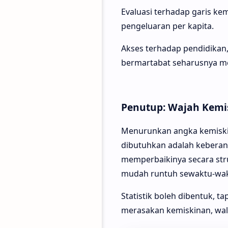
Evaluasi terhadap garis ke
pengeluaran per kapita.
Akses terhadap pendidikan,
bermartabat seharusnya me
Penutup: Wajah Kemi
Menurunkan angka kemiski
dibutuhkan adalah kebera
memperbaikinya secara struk
mudah runtuh sewaktu-wak
Statistik boleh dibentuk, ta
merasakan kemiskinan, wal