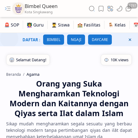
Bimbel Queen
1797
DAFTAR
:
BIMBEL
NGAJI
DAYCARE
Agama
Beranda
Orang yang Suka
Mengharamkan Teknologi
Modern dan Kaitannya dengan
Qiyas serta Ilat dalam Islam
Sikap mudah mengharamkan segala sesuatu yang berbau
teknologi modern tanpa pertimbangan qiyas dan ilāt dapat
menyebabkan keterbelakangan umat Islam da