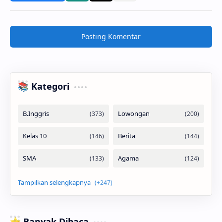
Posting Komentar
📚 Kategori
⭐ Banyak Dibaca