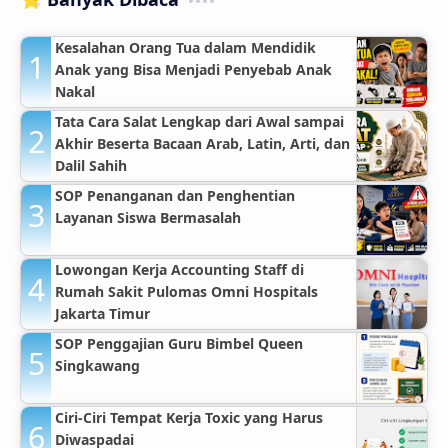
Kesalahan Orang Tua dalam Mendidik
Anak yang Bisa Menjadi Penyebab Anak
Nakal
Tata Cara Salat Lengkap dari Awal sampai
Akhir Beserta Bacaan Arab, Latin, Arti, dan
Dalil Sahih
SOP Penanganan dan Penghentian
Layanan Siswa Bermasalah
Lowongan Kerja Accounting Staff di
Rumah Sakit Pulomas Omni Hospitals
Jakarta Timur
SOP Penggajian Guru Bimbel Queen
Singkawang
Ciri-Ciri Tempat Kerja Toxic yang Harus
Diwaspadai