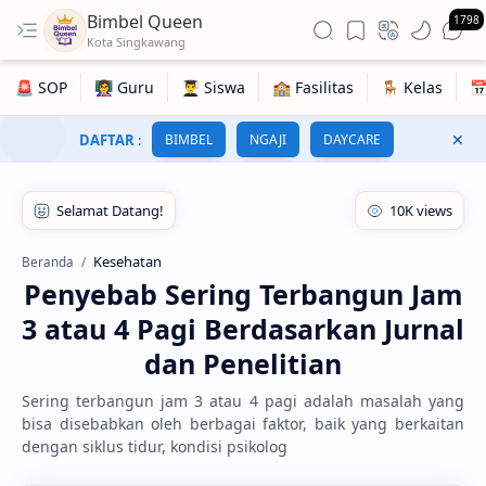
Bimbel Queen
1798
DAFTAR
:
BIMBEL
NGAJI
DAYCARE
Kesehatan
Beranda
Penyebab Sering Terbangun Jam
3 atau 4 Pagi Berdasarkan Jurnal
dan Penelitian
Sering terbangun jam 3 atau 4 pagi adalah masalah yang
bisa disebabkan oleh berbagai faktor, baik yang berkaitan
dengan siklus tidur, kondisi psikolog