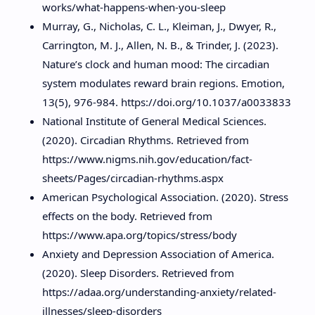
works/what-happens-when-you-sleep
Murray, G., Nicholas, C. L., Kleiman, J., Dwyer, R.,
Carrington, M. J., Allen, N. B., & Trinder, J. (2023).
Nature’s clock and human mood: The circadian
system modulates reward brain regions. Emotion,
13(5), 976-984. https://doi.org/10.1037/a0033833
National Institute of General Medical Sciences.
(2020). Circadian Rhythms. Retrieved from
https://www.nigms.nih.gov/education/fact-
sheets/Pages/circadian-rhythms.aspx
American Psychological Association. (2020). Stress
effects on the body. Retrieved from
https://www.apa.org/topics/stress/body
Anxiety and Depression Association of America.
(2020). Sleep Disorders. Retrieved from
https://adaa.org/understanding-anxiety/related-
illnesses/sleep-disorders