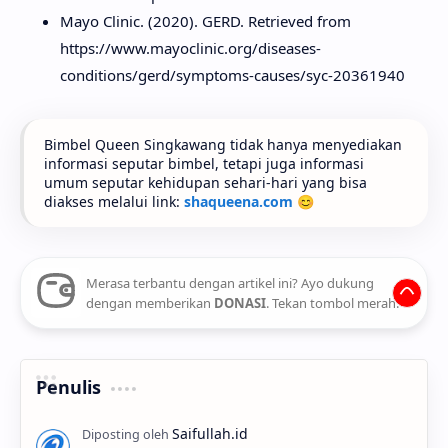
Mayo Clinic. (2020). GERD. Retrieved from
https://www.mayoclinic.org/diseases-
conditions/gerd/symptoms-causes/syc-20361940
Bimbel Queen Singkawang tidak hanya menyediakan
informasi seputar bimbel, tetapi juga informasi
umum seputar kehidupan sehari-hari yang bisa
diakses melalui link:
shaqueena.com
😊
Merasa terbantu dengan artikel ini? Ayo dukung
dengan memberikan
DONASI
. Tekan tombol merah.
Penulis