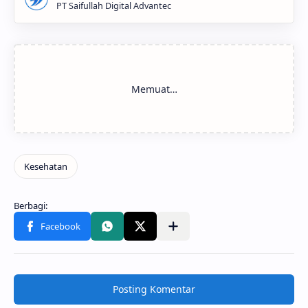
PT Saifullah Digital Advantec
Posting Komentar