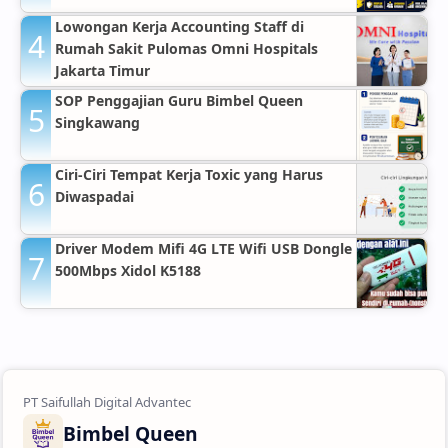
Lowongan Kerja Accounting Staff di
Rumah Sakit Pulomas Omni Hospitals
Jakarta Timur
SOP Penggajian Guru Bimbel Queen
Singkawang
Ciri-Ciri Tempat Kerja Toxic yang Harus
Diwaspadai
Driver Modem Mifi 4G LTE Wifi USB Dongle
500Mbps Xidol K5188
Bimbel Queen