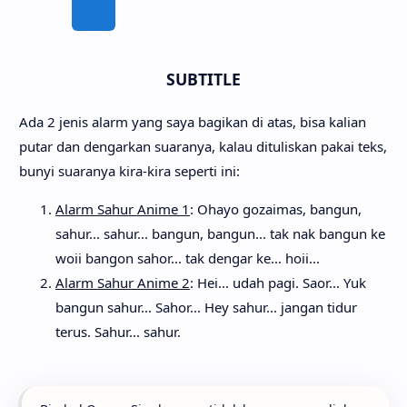
SUBTITLE
Ada 2 jenis alarm yang saya bagikan di atas, bisa kalian
putar dan dengarkan suaranya, kalau dituliskan pakai teks,
bunyi suaranya kira-kira seperti ini:
Alarm Sahur Anime 1
: Ohayo gozaimas, bangun,
sahur... sahur... bangun, bangun... tak nak bangun ke
woii bangon sahor... tak dengar ke... hoii...
Alarm Sahur Anime 2
: Hei... udah pagi. Saor... Yuk
bangun sahur... Sahor... Hey sahur... jangan tidur
terus. Sahur... sahur.