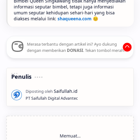
Bimbel Queen Singkawang tidak hanya menyediakan
informasi seputar bimbel, tetapi juga informasi
umum seputar kehidupan sehari-hari yang bisa
diakses melalui link:
shaqueena.com
😊
Merasa terbantu dengan artikel ini? Ayo dukung
dengan memberikan
DONASI
. Tekan tombol merah.
Penulis
PT Saifullah Digital Advantec