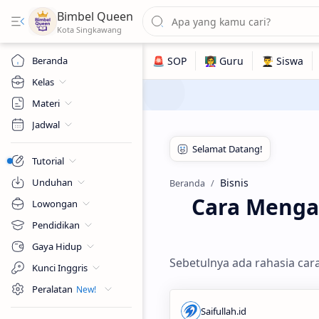
Bimbel Queen
Beranda
Kelas
Materi
Jadwal
Tutorial
Unduhan
Bisnis
Beranda
Cara Menga
Lowongan
Pendidikan
Gaya Hidup
Sebetulnya ada rahasia car
Kunci Inggris
Peralatan