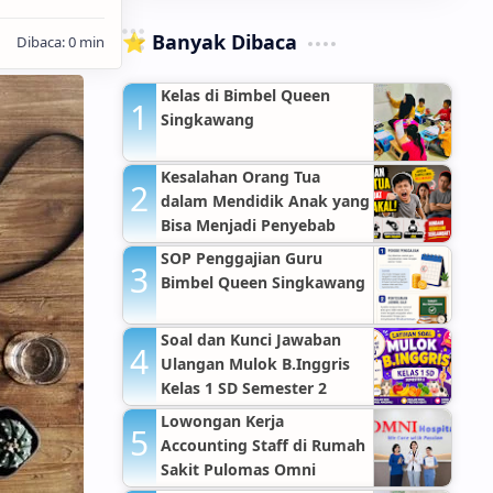
⭐ Banyak Dibaca
Kelas di Bimbel Queen
Singkawang
Kesalahan Orang Tua
dalam Mendidik Anak yang
Bisa Menjadi Penyebab
Anak Nakal
SOP Penggajian Guru
Bimbel Queen Singkawang
Soal dan Kunci Jawaban
Ulangan Mulok B.Inggris
Kelas 1 SD Semester 2
Lowongan Kerja
Accounting Staff di Rumah
Sakit Pulomas Omni