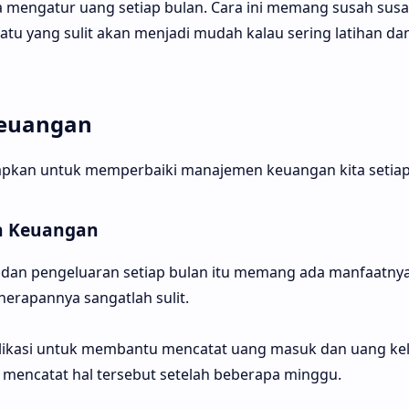
ra mengatur uang setiap bulan. Cara ini memang susah su
uatu yang sulit akan menjadi mudah kalau sering latihan d
Keuangan
erapkan untuk memperbaiki manajemen keuangan kita setiap
n Keuangan
dan pengeluaran setiap bulan itu memang ada manfaatnya
erapannya sangatlah sulit.
ikasi untuk membantu mencatat uang masuk dan uang kelu
 mencatat hal tersebut setelah beberapa minggu.