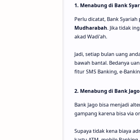
1. Menabung di Bank Syari
Perlu dicatat, Bank Syaria
Mudharabah
. Jika tidak 
akad Wadi'ah.
Jadi, setiap bulan uang an
bawah bantal. Bedanya uan
fitur SMS Banking, e-Banki
2. Menabung di Bank Jago
Bank Jago bisa menjadi alt
gampang karena bisa via onl
Supaya tidak kena biaya adm
kartu ATM, mobile Banking, 