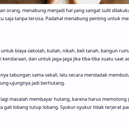
an orang, menabung menjadi hal yang sangat sulit dilakukan
gitu saja tanpa tersisa. Padahal menabung penting untuk 
i untuk
biaya sekolah,
kuliah,
nikah, beli tanah, bangun rum
li kendaraan, dan untuk jaga-jaga jika
tiba-tiba
suatu saat a
 punya tabungan sama sekali, lalu secara mendadak membu
jung-ujungnya jadi berhutang.
lagi masalah membayar hutang, karena harus memotong g
a gali lobang tutup lobang. Syukur-syukur tidak terjerat p