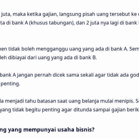
 juta, maka ketika gajian, langsung pisah uang tersebut ke 
ta di bank A (khusus tabungan), dan 2 juta nya lagi di bank
en tidak boleh mengganggu uang yang ada di bank A. Se
eh dibiayai dari uang yang ada di bank B.
i bank A jangan pernah dicek sama sekali agar tidak ada go
penting.
nda menjadi tahu batasan saat uang belanja mulai menipis. 
yang tidak begitu penting agar ditunda sampai gajian berik
ng yang mempunyai usaha bisnis?