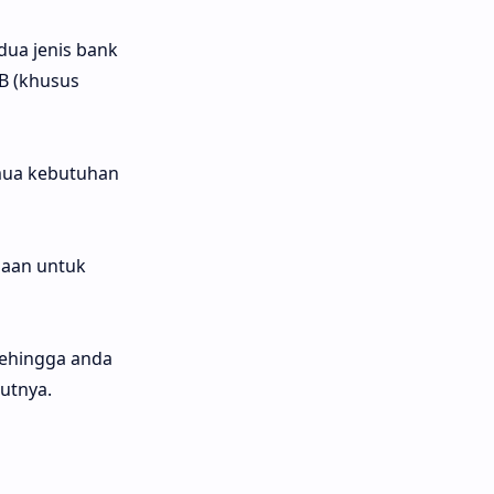
dua jenis bank
 B (khusus
mua kebutuhan
daan untuk
Sehingga anda
utnya.