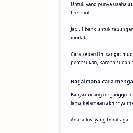
Untuk yang punya usaha a
tersebut.
Jadi, 1 bank untuk tabunga
modal.
Cara seperti ini sangat mu
pemasukan, karena sudah di
Bagaimana cara mengat
Banyak orang terganggu bia
lama kelamaan akhirnya me
Ada solusi yang tepat agar 