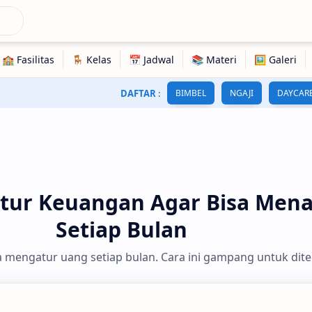
DAFTAR
:
BIMBEL
NGAJI
DAYCAR
tur Keuangan Agar Bisa Men
Setiap Bulan
a mengatur uang setiap bulan. Cara ini gampang untuk dit