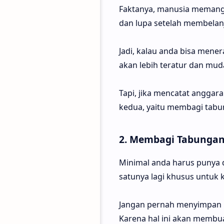
Faktanya, manusia memang s
dan lupa setelah membelan
Jadi, kalau anda bisa men
akan lebih teratur dan muda
Tapi, jika mencatat anggar
kedua, yaitu membagi tabu
2. Membagi Tabunga
Minimal anda harus punya 
satunya lagi khusus untuk 
Jangan pernah menyimpan u
Karena hal ini akan membu