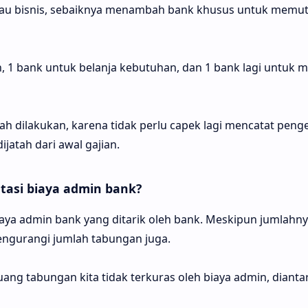
tau bisnis, sebaiknya menambah bank khusus untuk memut
n, 1 bank untuk belanja kebutuhan, dan 1 bank lagi untuk 
dah dilakukan, karena tidak perlu capek lagi mencatat peng
jatah dari awal gajian.
asi biaya admin bank?
ya admin bank yang ditarik oleh bank. Meskipun jumlahnya 
ngurangi jumlah tabungan juga.
uang tabungan kita tidak terkuras oleh biaya admin, dianta