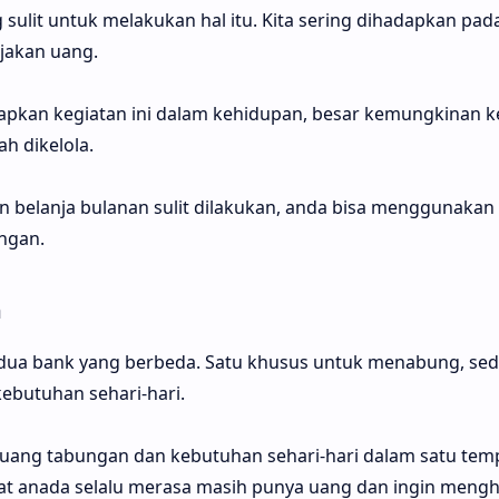
ulit untuk melakukan hal itu. Kita sering dihadapkan pad
jakan uang.
erapkan kegiatan ini dalam kehidupan, besar kemungkinan 
h dikelola.
an belanja bulanan sulit dilakukan, anda bisa menggunakan
ngan.
n
dua bank yang berbeda. Satu khusus untuk menabung, se
kebutuhan sehari-hari.
ang tabungan dan kebutuhan sehari-hari dalam satu tem
at anada selalu merasa masih punya uang dan ingin mengh