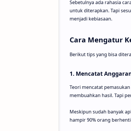
Sebetulnya ada rahasia ca
untuk diterapkan. Tapi ses
menjadi kebiasaan.
Cara Mengatur 
Berikut tips yang bisa dit
1. Mencatat Anggara
Teori mencatat pemasukan 
membuahkan hasil. Tapi pen
Meskipun sudah banyak apl
hampir 90% orang berhenti