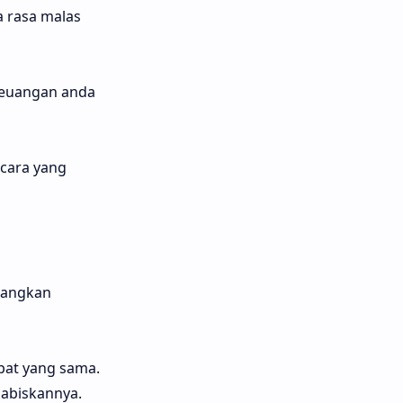
a rasa malas
keuangan anda
 cara yang
dangkan
pat yang sama.
abiskannya.