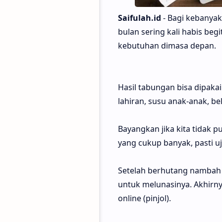
Saifulah.id
- Bagi kebanyak
bulan sering kali habis be
kebutuhan dimasa depan.
Hasil tabungan bisa dipaka
lahiran, susu anak-anak, be
Bayangkan jika kita tidak
yang cukup banyak, pasti u
Setelah berhutang nambah 
untuk melunasinya. Akhirny
online (pinjol).