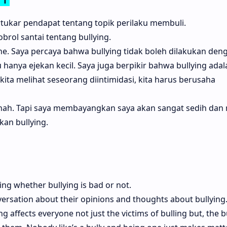
ertukar pendapat tentang topik perilaku membuli.
ol santai tentang bullying.
ne. Saya percaya bahwa bullying tidak boleh dilakukan den
 hanya ejekan kecil. Saya juga berpikir bahwa bullying ada
 kita melihat seseorang diintimidasi, kita harus berusaha
nah. Tapi saya membayangkan saya akan sangat sedih dan 
an bullying.
ing whether bullying is bad or not.
ersation about their opinions and thoughts about bullying
ng affects everyone not just the victims of bulling but, the b