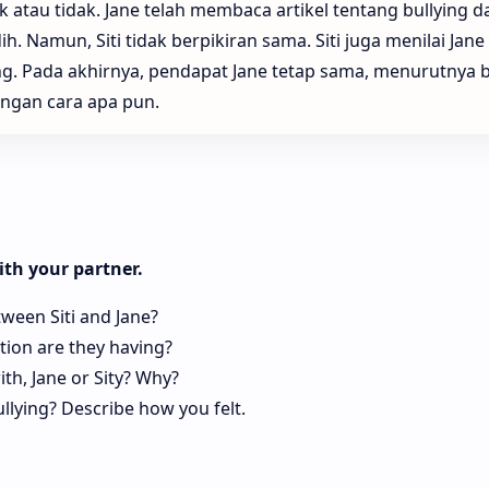
k atau tidak. Jane telah membaca artikel tentang bullying da
 Namun, Siti tidak berpikiran sama. Siti juga menilai Jane 
ing. Pada akhirnya, pendapat Jane tetap sama, menurutnya b
engan cara apa pun.
ith your partner.
ween Siti and Jane?
tion are they having?
h, Jane or Sity? Why?
lying? Describe how you felt.