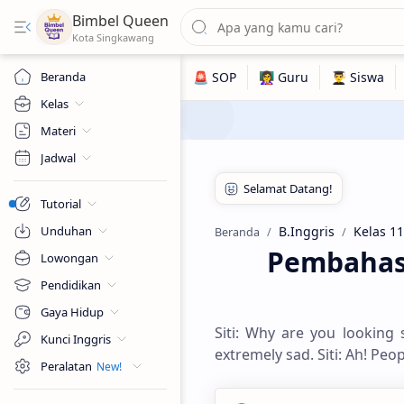
Bimbel Queen
Beranda
Kelas
Materi
Jadwal
Tutorial
Unduhan
B.Inggris
Kelas 11
Beranda
Pembahasa
Lowongan
Pendidikan
Gaya Hidup
Siti: Why are you looking 
Kunci Inggris
extremely sad. Siti: Ah! Peo
Peralatan