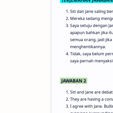
Siti dan Jane saling b
Mereka sedang mengobr
Saya setuju dengan Ja
apapun bahkan jika itu
semua orang, jadi jika
menghentikannya.
Tidak, saya belum per
saya pernah menyaksik
JAWABAN 2
Siti and Jane
are debat
They are having a conv
I agree with Jane.
Bulli