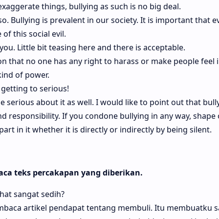
o exaggerate things, bullying as such is no big deal.
so. Bullying is prevalent in our society. It is important that 
f this social evil.
 you. Little bit teasing here and there is acceptable.
ion that no one has any right to harass or make people feel i
ind of power.
 getting to serious!
e serious about it as well. I would like to point out that bully
 responsibility. If you condone bullying in any way, shape 
t in it whether it is directly or indirectly by being silent.
a teks percakapan yang diberikan.
ihat sangat sedih?
mbaca artikel pendapat tentang membuli. Itu membuatku s