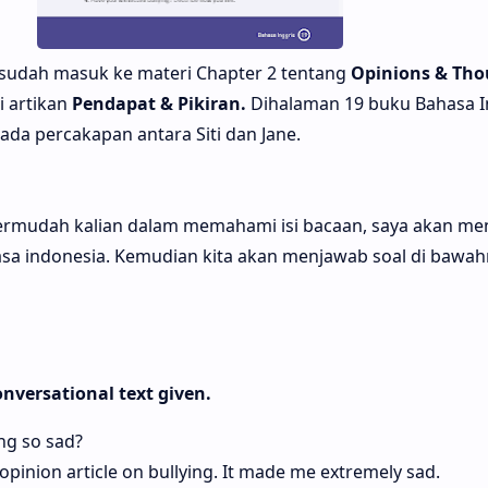
 sudah masuk ke materi Chapter 2 tentang
Opinions & Tho
i artikan
Pendapat & Pikiran.
Dihalaman 19 buku Bahasa I
ada percakapan antara Siti dan Jane.
ermudah kalian dalam memahami isi bacaan, saya akan m
asa indonesia. Kemudian kita akan menjawab soal di bawah
onversational text given.
ing so sad?
 opinion article on bullying. It made me extremely sad.