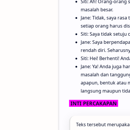
Siti: Ah! Orang-orang
masalah besar.
Jane: Tidak, saya rasa
setiap orang harus dis
Siti: Saya tidak setuj
Jane: Saya berpendap
rendah diri. Seharusny
Siti: Hei! Berhenti! And
Jane: Ya! Anda juga h
masalah dan tanggung
apapun, bentuk atau m
langsung maupun tida
INTI PERCAKAPAN
Teks tersebut merupaka