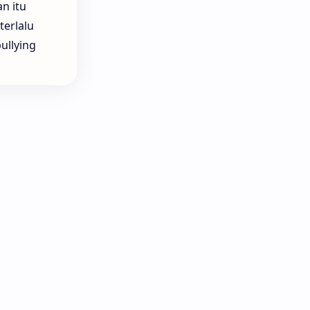
n itu
terlalu
ullying