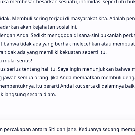
 suka membesar-besarkan sesuatu, intimidasi seperti itu bu
 tidak. Membuli sering terjadi di masyarakat kita. Adalah p
adarkan akan kejahatan sosial ini.
u dengan Anda. Sedikit menggoda di sana-sini bukanlah perka
at bahwa tidak ada yang berhak melecehkan atau membua
a tidak ada yang memiliki kekuatan seperti itu.
a mulai serius!
arus serius tentang hal itu. Saya ingin menunjukkan bahwa
 jawab semua orang. Jika Anda memaafkan membuli deng
embentuknya, itu berarti Anda ikut serta di dalamnya baik
k langsung secara diam.
n percakapan antara Siti dan Jane. Keduanya sedang mem