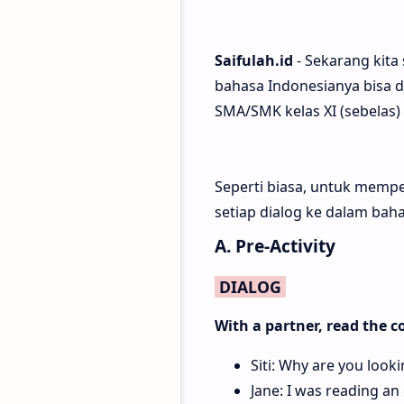
Saifulah.id
- Sekarang kita
bahasa Indonesianya bisa d
SMA/SMK kelas XI (sebelas) 
Seperti biasa, untuk memp
setiap dialog ke dalam bah
A. Pre-Activity
DIALOG
With a partner, read the c
Siti: Why are you look
Jane: I was reading an