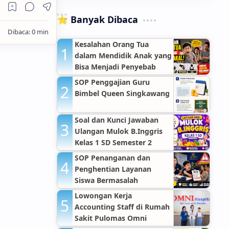
⭐ Banyak Dibaca
Kesalahan Orang Tua
dalam Mendidik Anak yang
Bisa Menjadi Penyebab
Anak Nakal
SOP Penggajian Guru
Bimbel Queen Singkawang
Soal dan Kunci Jawaban
Ulangan Mulok B.Inggris
Kelas 1 SD Semester 2
SOP Penanganan dan
Penghentian Layanan
Siswa Bermasalah
Lowongan Kerja
Accounting Staff di Rumah
Sakit Pulomas Omni