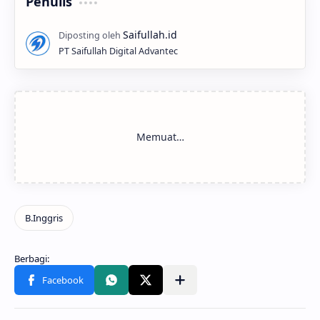
Penulis
PT Saifullah Digital Advantec