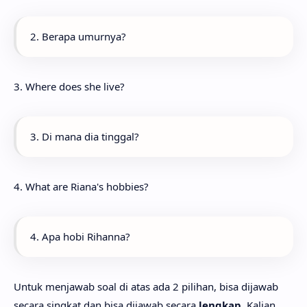
2. Berapa umurnya?
3. Where does she live?
3. Di mana dia tinggal?
4. What are Riana's hobbies?
4. Apa hobi Rihanna?
Untuk menjawab soal di atas ada 2 pilihan, bisa dijawab
secara singkat dan bisa dijawab secara
lengkap
. Kalian