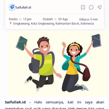
Saifullah.id -
Halo semuanya, kali ini saya akan
membahas soal acak yang diajukan oleh teman kita yang