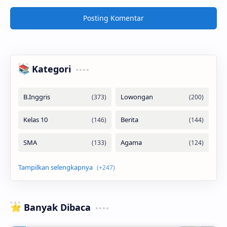
Posting Komentar
📚 Kategori
⭐ Banyak Dibaca