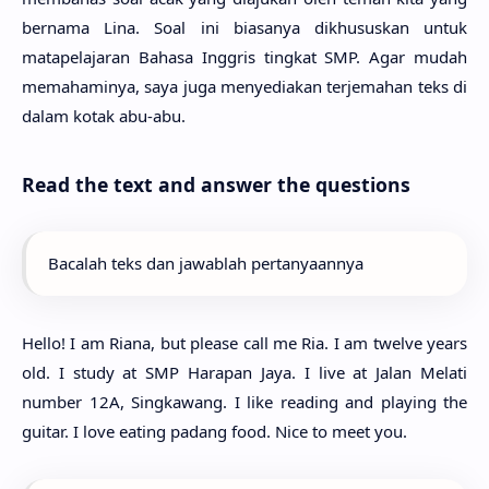
bernama Lina. Soal ini biasanya dikhususkan untuk
matapelajaran Bahasa Inggris tingkat SMP. Agar mudah
memahaminya, saya juga menyediakan terjemahan teks di
dalam kotak abu-abu.
Read the text and answer the questions
Bacalah teks dan jawablah pertanyaannya
Hello! I am Riana, but please call me Ria. I am twelve years
old. I study at SMP Harapan Jaya. I live at Jalan Melati
number 12A, Singkawang. I like reading and playing the
guitar. I love eating padang food. Nice to meet you.