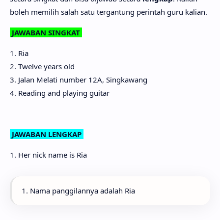
boleh memilih salah satu tergantung perintah guru kalian.
JAWABAN SINGKAT
1. Ria
2. Twelve years old
3. Jalan Melati number 12A, Singkawang
4. Reading and playing guitar
JAWABAN LENGKAP
1. Her nick name is Ria
1. Nama panggilannya adalah Ria