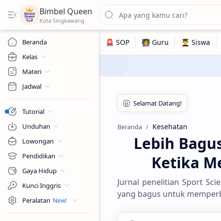
Bimbel Queen
Beranda
Kelas
Materi
Jadwal
Tutorial
Unduhan
Kesehatan
Beranda
Lebih Bagus
Lowongan
Pendidikan
Ketika M
Gaya Hidup
Jurnal penelitian Sport Sc
Kunci Inggris
yang bagus untuk memperb
Peralatan