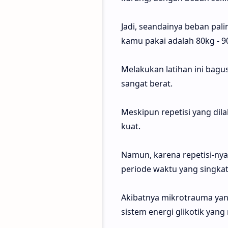
Jadi, seandainya beban pal
kamu pakai adalah 80kg - 9
Melakukan latihan ini bag
sangat berat.
Meskipun repetisi yang dila
kuat.
Namun, karena repetisi-nya 
periode waktu yang singkat
Akibatnya mikrotrauma yan
sistem energi glikotik ya