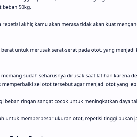
t beban 50kg.
a repetisi akhir, kamu akan merasa tidak akan kuat menga
 berat untuk merusak serat-serat pada otot, yang menjadi 
ini memang sudah seharusnya dirusak saat latihan karena d
 memperbaiki sel otot tersebut agar menjadi otot yang lebi
nggi beban ringan sangat cocok untuk meningkatkan daya ta
ah untuk memperbesar ukuran otot, repetisi tinggi bukan 