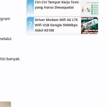
Ciri-Ciri Tempat Kerja Toxic
yang Harus Diwaspadai
rogram
Driver Modem Mifi 4G LTE
Wifi USB Dongle 500Mbps
Xidol K5188
melalui
tisi banyak