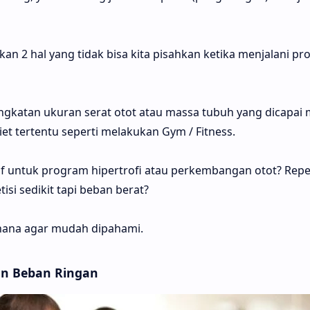
an 2 hal yang tidak bisa kita pisahkan ketika menjalani p
ingkatan ukuran serat otot atau massa tubuh yang dicapai 
iet tertentu seperti melakukan Gym / Fitness.
tif untuk program hipertrofi atau perkembangan otot? Repe
isi sedikit tapi beban berat?
rhana agar mudah dipahami.
gan Beban Ringan