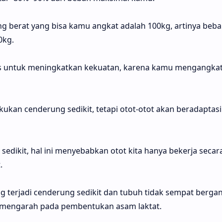
ing berat yang bisa kamu angkat adalah 100kg, artinya beb
0kg.
us untuk meningkatkan kekuatan, karena kamu mengangka
kukan cenderung sedikit, tetapi otot-otot akan beradaptasi
sedikit, hal ini menyebabkan otot kita hanya bekerja secar
.
g terjadi cenderung sedikit dan tubuh tidak sempat berga
ng mengarah pada pembentukan asam laktat.