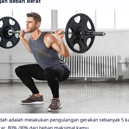
gan Beban Berat
ndah adalah melakukan pengulangan gerakan sebanyak 5 ka
tar 80% -90% dari beban maksimal kamu.