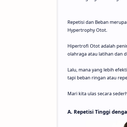
Repetisi dan Beban merupak
Hypertrophy Otot.
Hipertrofi Otot adalah pen
olahraga atau latihan dan d
Lalu, mana yang lebih efek
tapi beban ringan atau repet
Mari kita ulas secara sede
A. Repetisi Tinggi den