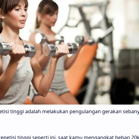
isi tinggi adalah melakukan pengulangan gerakan sebanya
repetisi tinggi seperti ini, saat kamu mengangkat beban 2