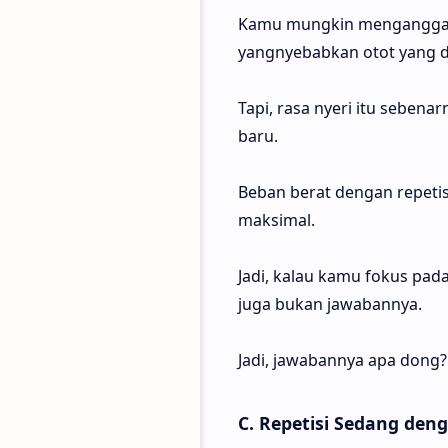
Kamu mungkin menganggap a
yangnyebabkan otot yang dil
Tapi, rasa nyeri itu sebena
baru.
Beban berat dengan repetis
maksimal.
Jadi, kalau kamu fokus pad
juga bukan jawabannya.
Jadi, jawabannya apa dong?
C. Repetisi Sedang de