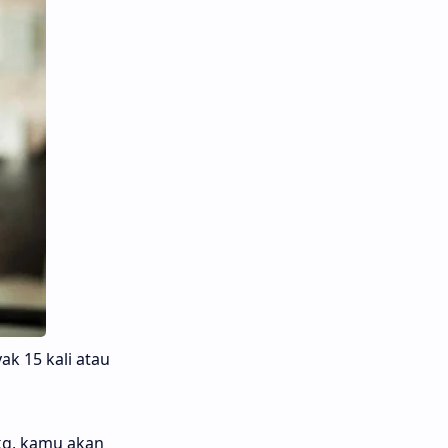
k 15 kali atau
0kg, kamu akan