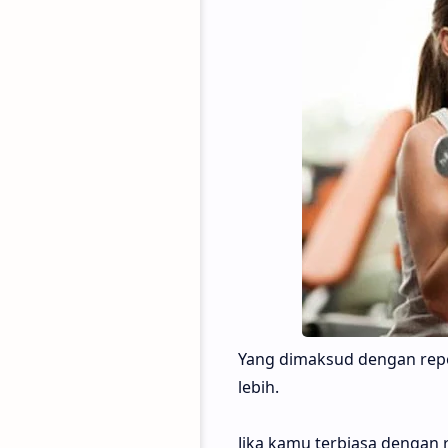
Yang dimaksud dengan repet
lebih.
Jika kamu terbiasa dengan 