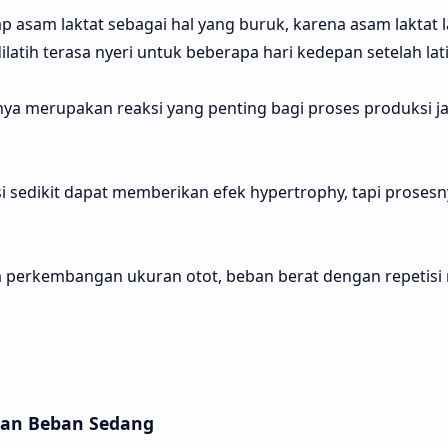
sam laktat sebagai hal yang buruk, karena asam laktat 
atih terasa nyeri untuk beberapa hari kedepan setelah lat
rnya merupakan reaksi yang penting bagi proses produksi j
i sedikit dapat memberikan efek hypertrophy, tapi prosesn
a perkembangan ukuran otot, beban berat dengan repetisi 
ngan Beban Sedang