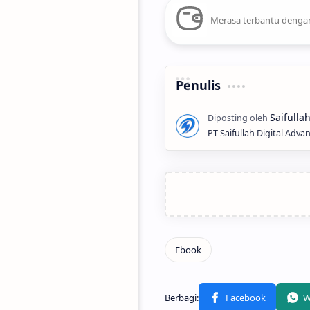
Merasa terbantu dengan
Penulis
PT Saifullah Digital Adva