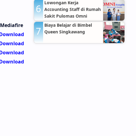
Lowongan Kerja
Accounting Staff di Rumah
Sakit Pulomas Omni
Hospitals Jakarta Timur
Mediafire
Biaya Belajar di Bimbel
Queen Singkawang
Download
Download
Download
Download