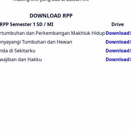
DOWNLOAD RPP
RPP Semester 1 SD / MI
Drive
 Pertumbuhan dan Perkembangan Makhluk Hidup
Download
Menyayangi Tumbuhan dan Hewan
Download
nda di Sekitarku
Download
ewajiban dan Hakku
Download