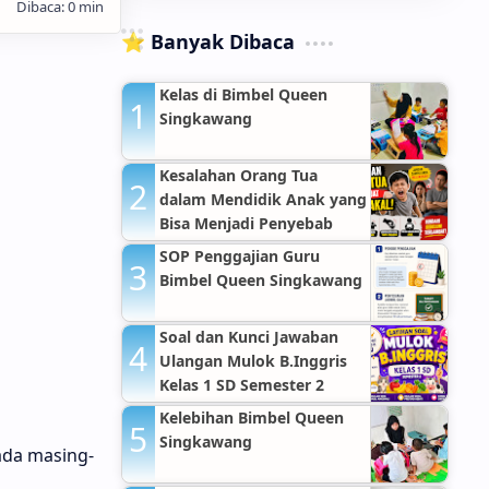
⭐ Banyak Dibaca
Kelas di Bimbel Queen
Singkawang
Kesalahan Orang Tua
dalam Mendidik Anak yang
Bisa Menjadi Penyebab
Anak Nakal
SOP Penggajian Guru
Bimbel Queen Singkawang
Soal dan Kunci Jawaban
Ulangan Mulok B.Inggris
Kelas 1 SD Semester 2
Kelebihan Bimbel Queen
Singkawang
ada masing-