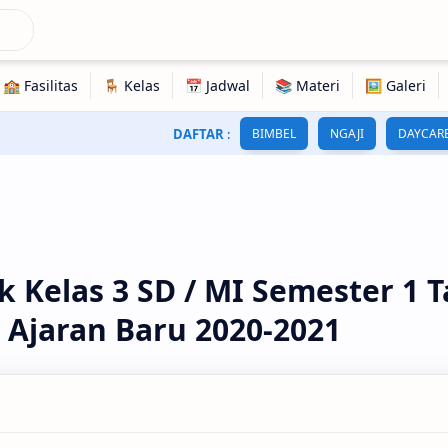
DAFTAR
:
BIMBEL
NGAJI
DAYCAR
k Kelas 3 SD / MI Semester 1 
Ajaran Baru 2020-2021