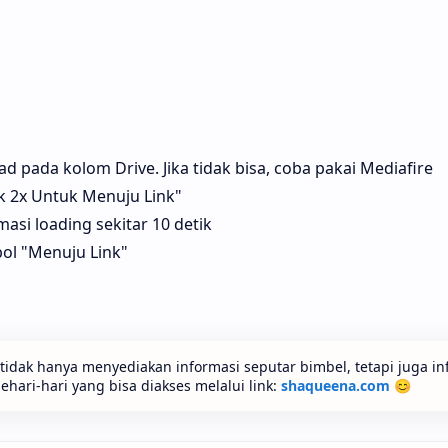
 pada kolom Drive. Jika tidak bisa, coba pakai Mediafire
ik 2x Untuk Menuju Link"
si loading sekitar 10 detik
bol "Menuju Link"
idak hanya menyediakan informasi seputar bimbel, tetapi juga in
ari-hari yang bisa diakses melalui link:
shaqueena.com
😊