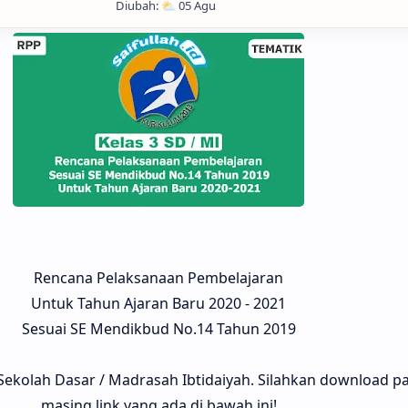
Rencana Pelaksanaan Pembelajaran
Untuk Tahun Ajaran Baru 2020 - 2021
Sesuai SE Mendikbud No.14 Tahun 2019
Sekolah Dasar / Madrasah Ibtidaiyah. Silahkan download p
masing link yang ada di bawah ini!