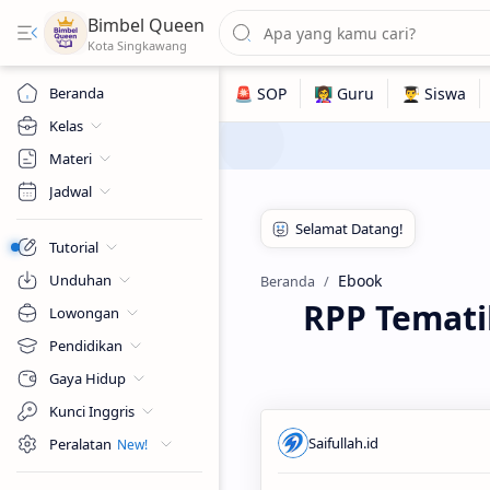
Bimbel Queen
Beranda
Kelas
Materi
Jadwal
Tutorial
Unduhan
Ebook
Beranda
RPP Temati
Lowongan
Pendidikan
Gaya Hidup
Kunci Inggris
Peralatan