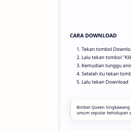
CARA DOWNLOAD
Tekan tombol Download
Lalu tekan tombol "Kl
Kemudian tunggu anima
Setelah itu tekan tom
Lalu tekan Download
Bimbel Queen Singkawang t
umum seputar kehidupan seh