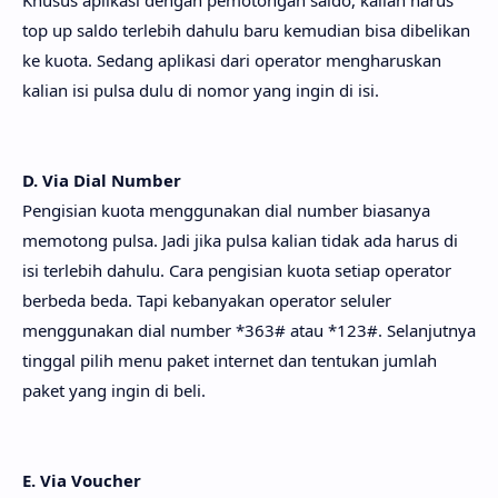
Khusus aplikasi dengan pemotongan saldo, kalian harus
top up saldo terlebih dahulu baru kemudian bisa dibelikan
ke kuota. Sedang aplikasi dari operator mengharuskan
kalian isi pulsa dulu di nomor yang ingin di isi.
D. Via Dial Number
Pengisian kuota menggunakan dial number biasanya
memotong pulsa. Jadi jika pulsa kalian tidak ada harus di
isi terlebih dahulu. Cara pengisian kuota setiap operator
berbeda beda. Tapi kebanyakan operator seluler
menggunakan dial number *363# atau *123#. Selanjutnya
tinggal pilih menu paket internet dan tentukan jumlah
paket yang ingin di beli.
E. Via Voucher