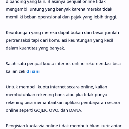
dibanding yang lain. Biasanya penjual online tidak
mengambil untung yang banyak karena mereka tidak
memiliki beban operasional dan pajak yang lebih tinggi.
Keuntungan yang mereka dapat bukan dari besar jumlah
pertransaksi tapi dari komulasi keuntungan yang kecil
dalam kuantitas yang banyak.
Salah satu penjual kuota internet online rekomendasi bisa
kalian cek
di sini
Untuk membeli kuota internet secara online, kalian
membutuhkan rekening bank atau jika tidak punya
rekening bisa memanfaatkan aplikasi pembayaran secara
online seperti GOJEK, OVO, dan DANA.
Pengisian kuota via online tidak membutuhkan kurir antar