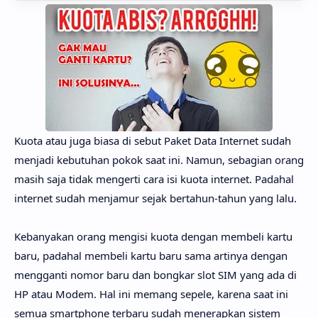
Kuota atau juga biasa di sebut Paket Data Internet sudah
menjadi kebutuhan pokok saat ini. Namun, sebagian orang
masih saja tidak mengerti cara isi kuota internet. Padahal
internet sudah menjamur sejak bertahun-tahun yang lalu.
Kebanyakan orang mengisi kuota dengan membeli kartu
baru, padahal membeli kartu baru sama artinya dengan
mengganti nomor baru dan bongkar slot SIM yang ada di
HP atau Modem. Hal ini memang sepele, karena saat ini
semua smartphone terbaru sudah menerapkan sistem