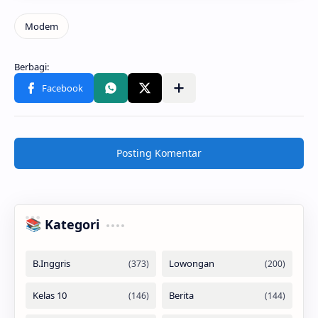
Posting Komentar
📚 Kategori