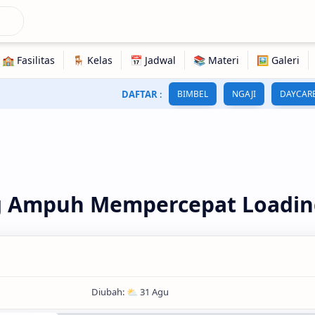
DAFTAR
:
BIMBEL
NGAJI
DAYCAR
ng Ampuh Mempercepat Loadin