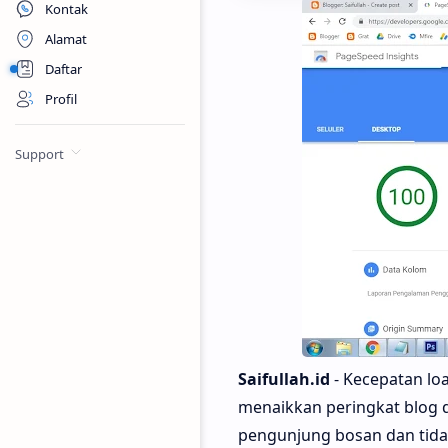
Kontak
Alamat
Daftar
Profil
Support
Saifullah.id
- Kecepatan lo
menaikkan peringkat blog 
pengunjung bosan dan tida