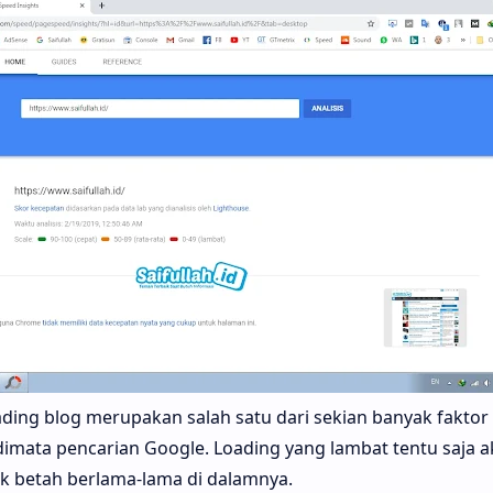
ading blog merupakan salah satu dari sekian banyak faktor
dimata pencarian Google. Loading yang lambat tentu saja
k betah berlama-lama di dalamnya.