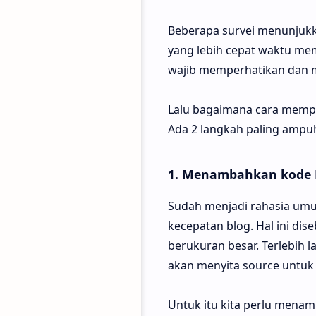
Beberapa survei menunjukka
yang lebih cepat waktu me
wajib memperhatikan dan m
Lalu bagaimana cara mempe
Ada 2 langkah paling ampuh
1. Menambahkan kode L
Sudah menjadi rahasia umu
kecepatan blog. Hal ini di
berukuran besar. Terlebih l
akan menyita source untuk 
Untuk itu kita perlu menam