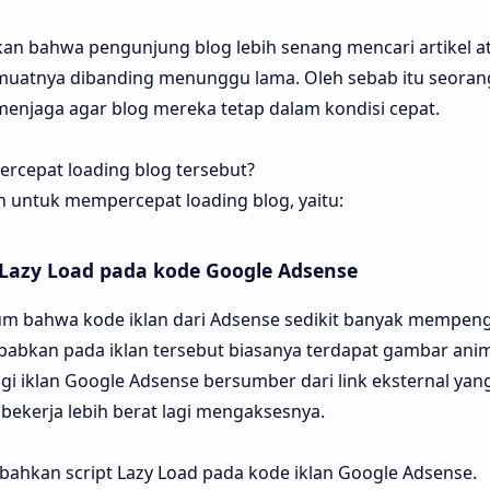
n bahwa pengunjung blog lebih senang mencari artikel at
muatnya dibanding menunggu lama. Oleh sebab itu seoran
enjaga agar blog mereka tetap dalam kondisi cepat.
rcepat loading blog tersebut?
 untuk mempercepat loading blog, yaitu:
azy Load pada kode Google Adsense
m bahwa kode iklan dari Adsense sedikit banyak mempen
sebabkan pada iklan tersebut biasanya terdapat gambar ani
agi iklan Google Adsense bersumber dari link eksternal yan
bekerja lebih berat lagi mengaksesnya.
bahkan script Lazy Load pada kode iklan Google Adsense.