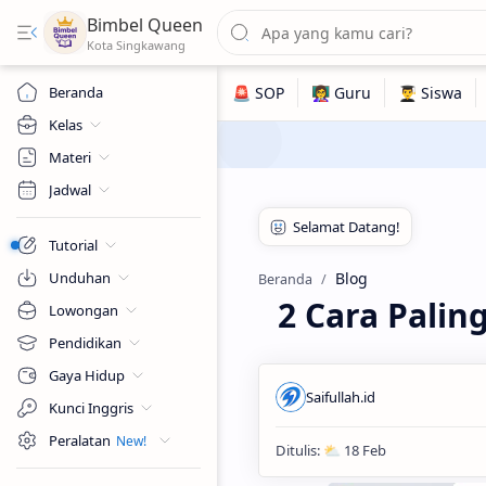
Bimbel Queen
Beranda
Kelas
Materi
Jadwal
Tutorial
Unduhan
Blog
Beranda
2 Cara Pali
Lowongan
Pendidikan
Gaya Hidup
Kunci Inggris
Peralatan