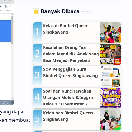
⭐ Banyak Dibaca
Kelas di Bimbel Queen
Singkawang
Kesalahan Orang Tua
dalam Mendidik Anak yang
Bisa Menjadi Penyebab
Anak Nakal
SOP Penggajian Guru
Bimbel Queen Singkawang
Soal dan Kunci Jawaban
Ulangan Mulok B.Inggris
Kelas 1 SD Semester 2
 yang dapat
Kelebihan Bimbel Queen
Singkawang
 akan membuat