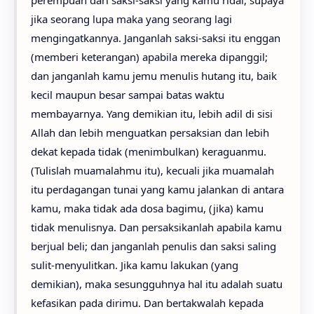
perempuan dari saksi-saksi yang kamu ridai, supaya
jika seorang lupa maka yang seorang lagi
mengingatkannya. Janganlah saksi-saksi itu enggan
(memberi keterangan) apabila mereka dipanggil;
dan janganlah kamu jemu menulis hutang itu, baik
kecil maupun besar sampai batas waktu
membayarnya. Yang demikian itu, lebih adil di sisi
Allah dan lebih menguatkan persaksian dan lebih
dekat kepada tidak (menimbulkan) keraguanmu.
(Tulislah muamalahmu itu), kecuali jika muamalah
itu perdagangan tunai yang kamu jalankan di antara
kamu, maka tidak ada dosa bagimu, (jika) kamu
tidak menulisnya. Dan persaksikanlah apabila kamu
berjual beli; dan janganlah penulis dan saksi saling
sulit-menyulitkan. Jika kamu lakukan (yang
demikian), maka sesungguhnya hal itu adalah suatu
kefasikan pada dirimu. Dan bertakwalah kepada