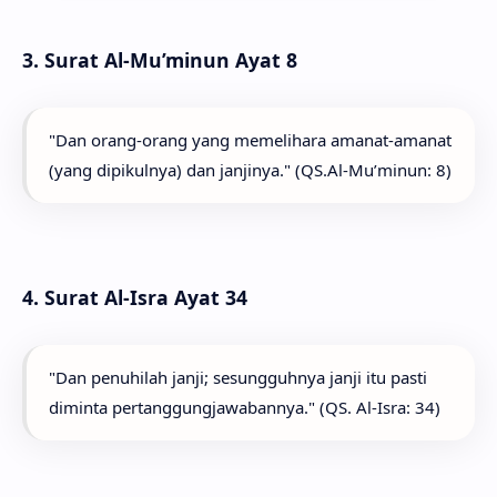
3. Surat Al-Mu’minun Ayat 8
"Dan orang-orang yang memelihara amanat-amanat
(yang dipikulnya) dan janjinya." (QS.Al-Mu’minun: 8)
4. Surat Al-Isra Ayat 34
"Dan penuhilah janji; sesungguhnya janji itu pasti
diminta pertanggungjawabannya." (QS. Al-Isra: 34)