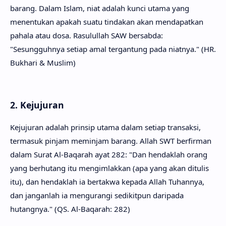
barang. Dalam Islam, niat adalah kunci utama yang
menentukan apakah suatu tindakan akan mendapatkan
pahala atau dosa. Rasulullah SAW bersabda:
"Sesungguhnya setiap amal tergantung pada niatnya." (HR.
Bukhari & Muslim)
2. Kejujuran
Kejujuran adalah prinsip utama dalam setiap transaksi,
termasuk pinjam meminjam barang. Allah SWT berfirman
dalam Surat Al-Baqarah ayat 282: "Dan hendaklah orang
yang berhutang itu mengimlakkan (apa yang akan ditulis
itu), dan hendaklah ia bertakwa kepada Allah Tuhannya,
dan janganlah ia mengurangi sedikitpun daripada
hutangnya." (QS. Al-Baqarah: 282)