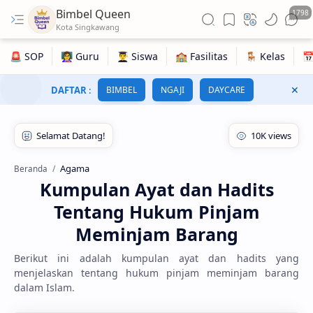
Bimbel Queen
1798
DAFTAR
:
BIMBEL
NGAJI
DAYCARE
Agama
Beranda
Kumpulan Ayat dan Hadits
Tentang Hukum Pinjam
Meminjam Barang
Berikut ini adalah kumpulan ayat dan hadits yang
menjelaskan tentang hukum pinjam meminjam barang
dalam Islam.