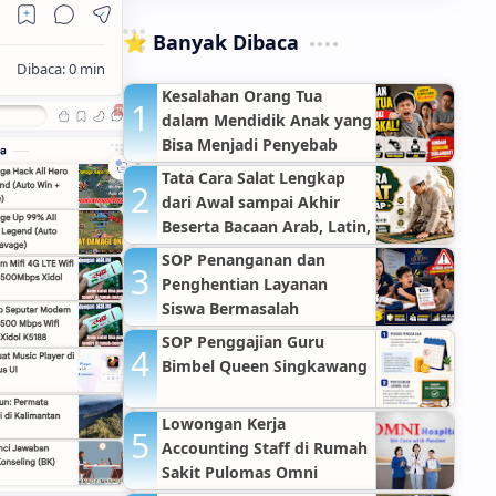
⭐ Banyak Dibaca
Kesalahan Orang Tua
dalam Mendidik Anak yang
Bisa Menjadi Penyebab
Anak Nakal
Tata Cara Salat Lengkap
dari Awal sampai Akhir
Beserta Bacaan Arab, Latin,
Arti, dan Dalil Sahih
SOP Penanganan dan
Penghentian Layanan
Siswa Bermasalah
SOP Penggajian Guru
Bimbel Queen Singkawang
Lowongan Kerja
Accounting Staff di Rumah
Sakit Pulomas Omni