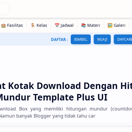
DAFTAR
:
BIMBEL
NGAJI
DAYCAR
t Kotak Download Dengan Hi
undur Template Plus UI
wnload Box yang memiliki hitungan mundur (countdo
Namun banyak Blogger yang tidak tahu car