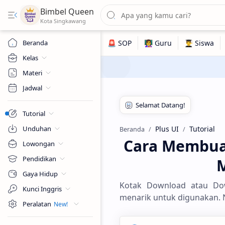
Bimbel Queen
Beranda
Kelas
Materi
Jadwal
Tutorial
Unduhan
Plus UI
Tutorial
Beranda
Cara Membua
Lowongan
Pendidikan
M
Gaya Hidup
Kotak Download atau Do
Kunci Inggris
menarik untuk digunakan. 
Peralatan