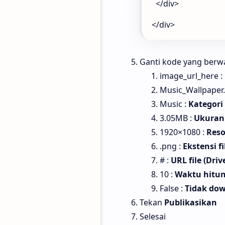
</div>
</div>
Ganti kode yang berwa
image_url_here :
Music_Wallpaper
Music :
Kategori
3.05MB :
Ukuran 
1920×1080 :
Reso
.png :
Ekstensi fi
# :
URL file (Driv
10 :
Waktu hitun
False :
Tidak dow
Tekan
Publikasikan
Selesai