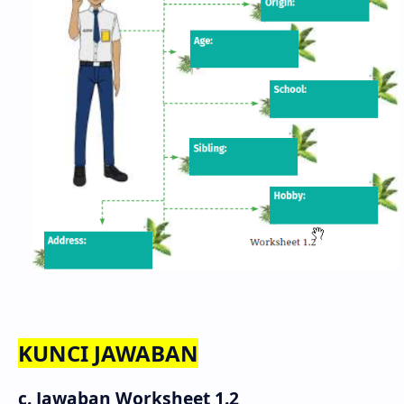
KUNCI JAWABAN
c. Jawaban Worksheet 1.2