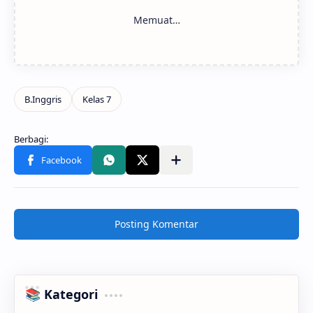
Posting Komentar
📚 Kategori