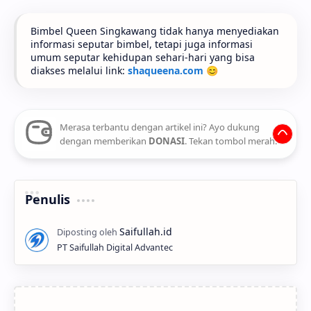
Bimbel Queen Singkawang tidak hanya menyediakan
informasi seputar bimbel, tetapi juga informasi
umum seputar kehidupan sehari-hari yang bisa
diakses melalui link:
shaqueena.com
😊
Merasa terbantu dengan artikel ini? Ayo dukung
dengan memberikan
DONASI
. Tekan tombol merah.
Penulis
PT Saifullah Digital Advantec