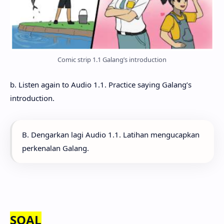
Comic strip 1.1 Galang’s introduction
b. Listen again to Audio 1.1. Practice saying Galang’s
introduction.
B. Dengarkan lagi Audio 1.1. Latihan mengucapkan
perkenalan Galang.
SOAL