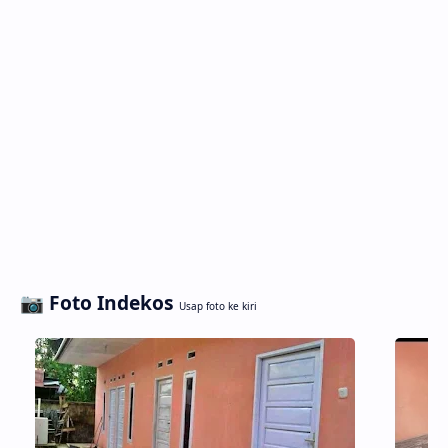
📷 Foto Indekos
Usap foto ke kiri