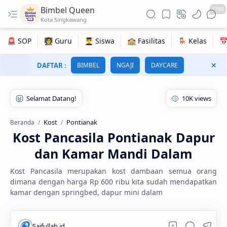
Bimbel Queen
1798
DAFTAR
:
BIMBEL
NGAJI
DAYCARE
Kost
Pontianak
Beranda
Kost Pancasila Pontianak Dapur
dan Kamar Mandi Dalam
Kost Pancasila merupakan kost dambaan semua orang
dimana dengan harga Rp 600 ribu kita sudah mendapatkan
kamar dengan springbed, dapur mini dalam