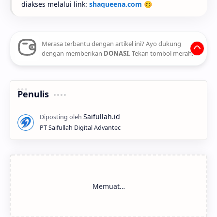
diakses melalui link:
shaqueena.com
😊
Merasa terbantu dengan artikel ini? Ayo dukung
dengan memberikan
DONASI
. Tekan tombol merah.
Penulis
PT Saifullah Digital Advantec