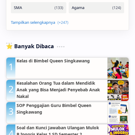
⭐ Banyak Dibaca
Kelas di Bimbel Queen Singkawang
Kesalahan Orang Tua dalam Mendidik
Anak yang Bisa Menjadi Penyebab Anak
Nakal
SOP Penggajian Guru Bimbel Queen
Singkawang
Soal dan Kunci Jawaban Ulangan Mulok
B.Inggris Kelas 1 SD Semester 2