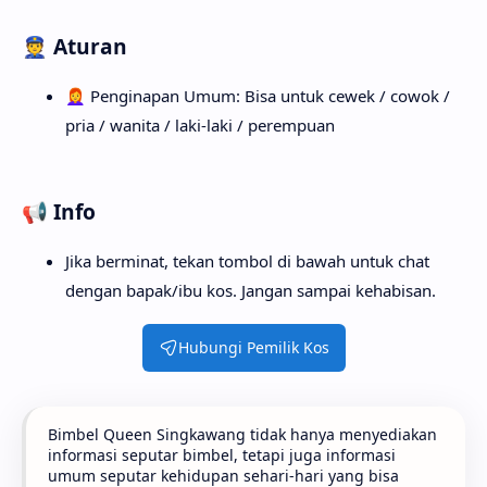
👮‍ Aturan
👩‍🦰 Penginapan Umum: Bisa untuk cewek / cowok /
pria / wanita / laki-laki / perempuan
📢 Info
Jika berminat, tekan tombol di bawah untuk chat
dengan bapak/ibu kos. Jangan sampai kehabisan.
Hubungi Pemilik Kos
Bimbel Queen Singkawang tidak hanya menyediakan
informasi seputar bimbel, tetapi juga informasi
umum seputar kehidupan sehari-hari yang bisa