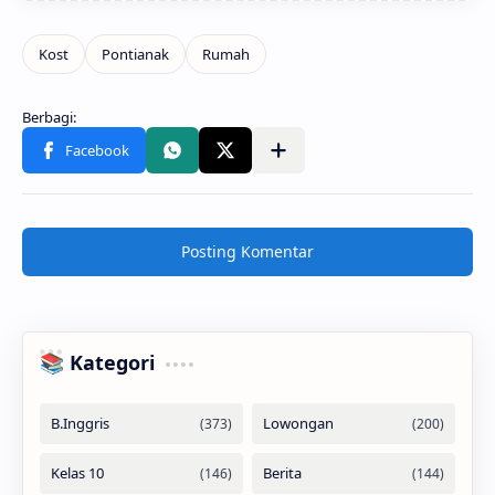
Posting Komentar
📚 Kategori