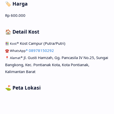
🏷️ Harga
Rp 600.000
🏠 Detail Kost
* Kost Campur (Putra/Putri)
👫 Kost
* 08978150292
☎️ WhatsApp
* Jl. Gusti Hamzah, Gg. Pancasila IV No.25, Sungai
📍 Alamat
Bangkong, Kec. Pontianak Kota, Kota Pontianak,
Kalimantan Barat
⛳ Peta Lokasi