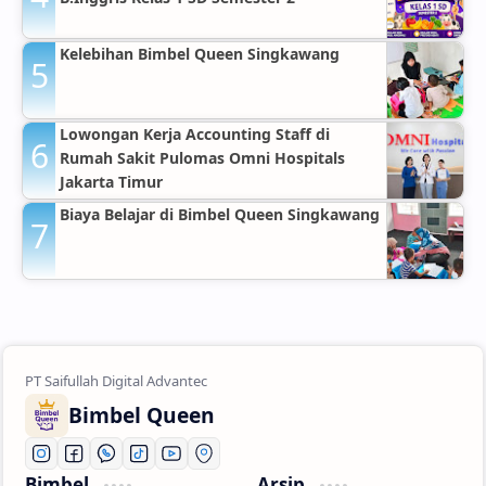
Kelebihan Bimbel Queen Singkawang
Lowongan Kerja Accounting Staff di
Rumah Sakit Pulomas Omni Hospitals
Jakarta Timur
Biaya Belajar di Bimbel Queen Singkawang
Bimbel Queen
Bimbel
Arsip