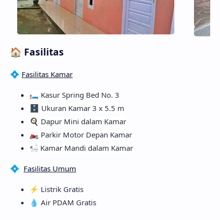
🏠 Fasilitas
💠
Fasilitas Kamar
🛏️ Kasur Spring Bed No. 3
🗄️
Ukuran Kamar 3 x 5.5 m
🍳 Dapur Mini dalam Kamar
🏍️ Parkir Motor Depan Kamar
🛀
Kamar Mandi dalam Kamar
💠
Fasilitas Umum
⚡ Listrik Gratis
💧 Air PDAM Gratis