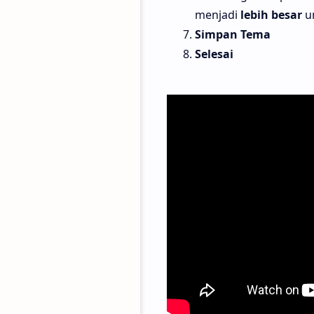
menjadi
lebih besar
u
Simpan Tema
Selesai