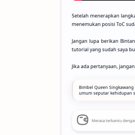
Setelah menerapkan langka
menemukan posisi ToC suda
Jangan lupa berikan Binta
tutorial yang sudah saya bu
Jika ada pertanyaan, jang
Bimbel Queen Singkawang t
umum seputar kehidupan seh
Merasa terbantu dengan