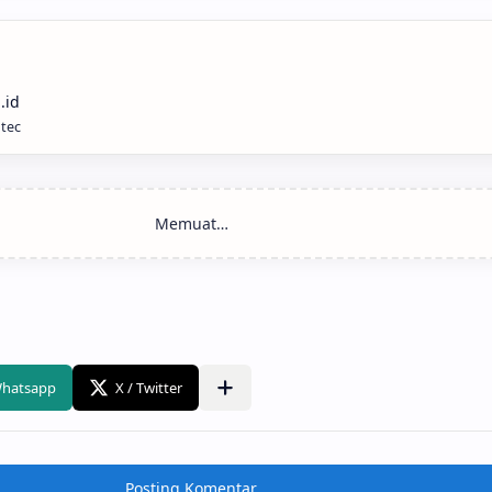
ntec
Posting Komentar