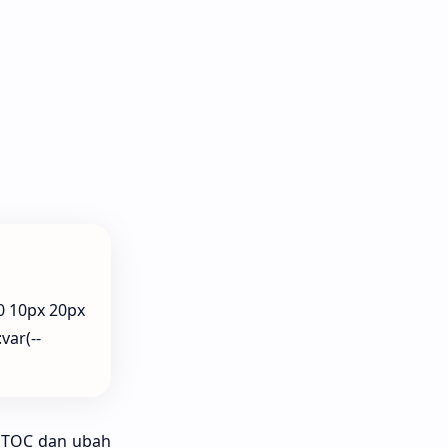
0 10px 20px
var(--
TOC dan ubah