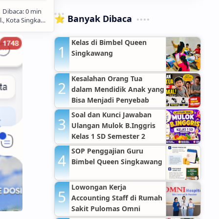
⭐ Banyak Dibaca
Kelas di Bimbel Queen
Singkawang
Kesalahan Orang Tua
dalam Mendidik Anak yang
Bisa Menjadi Penyebab
Anak Nakal
Soal dan Kunci Jawaban
Ulangan Mulok B.Inggris
Kelas 1 SD Semester 2
SOP Penggajian Guru
Bimbel Queen Singkawang
Lowongan Kerja
Accounting Staff di Rumah
Sakit Pulomas Omni