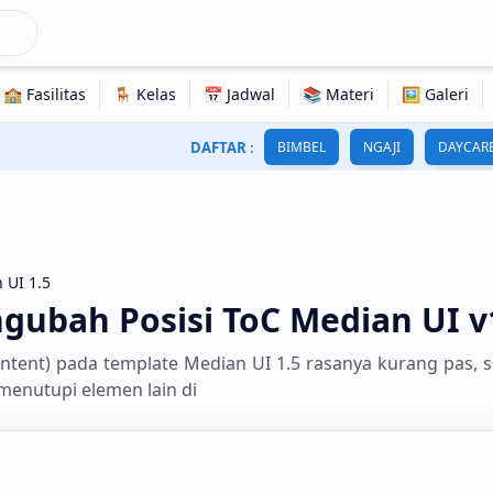
DAFTAR
:
BIMBEL
NGAJI
DAYCAR
 UI 1.5
gubah Posisi ToC Median UI v
Content) pada template Median UI 1.5 rasanya kurang pas, 
 menutupi elemen lain di