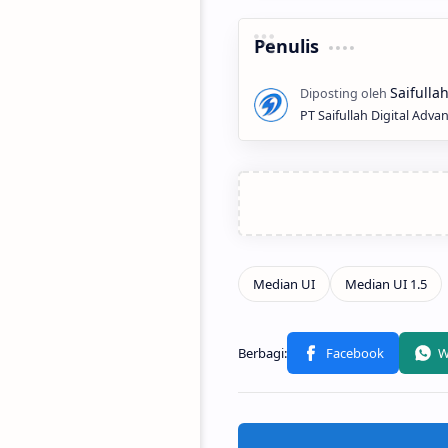
Penulis
PT Saifullah Digital Adva