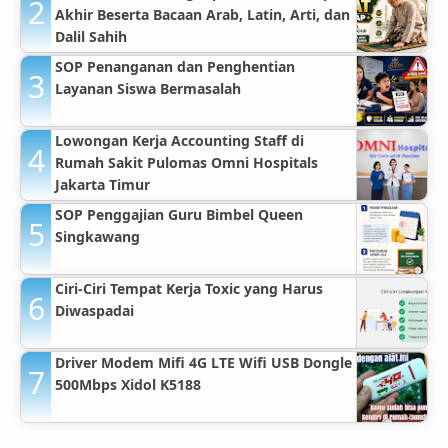
Akhir Beserta Bacaan Arab, Latin, Arti, dan
Dalil Sahih
SOP Penanganan dan Penghentian
Layanan Siswa Bermasalah
Lowongan Kerja Accounting Staff di
Rumah Sakit Pulomas Omni Hospitals
Jakarta Timur
SOP Penggajian Guru Bimbel Queen
Singkawang
Ciri-Ciri Tempat Kerja Toxic yang Harus
Diwaspadai
Driver Modem Mifi 4G LTE Wifi USB Dongle
500Mbps Xidol K5188