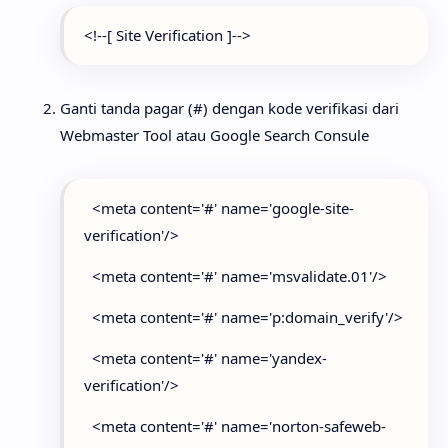
<!--[ Site Verification ]-->
Ganti tanda pagar (#) dengan kode verifikasi dari
Webmaster Tool atau Google Search Consule
<meta content='#' name='google-site-
verification'/>
<meta content='#' name='msvalidate.01'/>
<meta content='#' name='p:domain_verify'/>
<meta content='#' name='yandex-
verification'/>
<meta content='#' name='norton-safeweb-