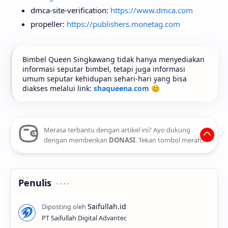
dmca-site-verification:
https://www.dmca.com
propeller:
https://publishers.monetag.com
Bimbel Queen Singkawang tidak hanya menyediakan
informasi seputar bimbel, tetapi juga informasi
umum seputar kehidupan sehari-hari yang bisa
diakses melalui link:
shaqueena.com
😊
Merasa terbantu dengan artikel ini? Ayo dukung
dengan memberikan
DONASI
. Tekan tombol merah.
Penulis
PT Saifullah Digital Advantec