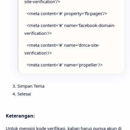
site-verification'/>
<meta content='#' property='fb:pages'/>
<meta content='#' name='facebook-domain-
verification'/>
<meta content='#' name='dmca-site-
verification'/>
<meta content='#' name='propeller'/>
Simpan Tema
Selesai
Keterangan:
Untuk mengisi kode verifikasi, kalian harus punya akun di