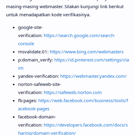
masing-masing webmaster. Silakan kunjungi link berikut
untuk menadapatkan kode verifikasinya.
google-site-
verification:
https://search.google.com/search-
console
msvalidate.01:
https://www.bing.com/webmasters
p:domain_verify:
https://id.pinterest.com/settings/cla
im
yandex-verification:
https://webmaster.yandex.com/
norton-safeweb-site-
verification:
https://safeweb.norton.com
fb:pages:
https://web.facebook.com/business/tools/f
acebook-pages
facebook-domain-
verification:
https://developers.facebook.com/docs/s
haring/domain-verification/