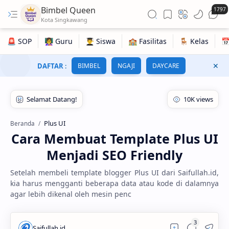
Bimbel Queen
1797
DAFTAR
:
BIMBEL
NGAJI
DAYCARE
Plus UI
Beranda
Cara Membuat Template Plus UI
Menjadi SEO Friendly
Setelah membeli template blogger Plus UI dari Saifullah.id,
kia harus mengganti beberapa data atau kode di dalamnya
agar lebih dikenal oleh mesin penc