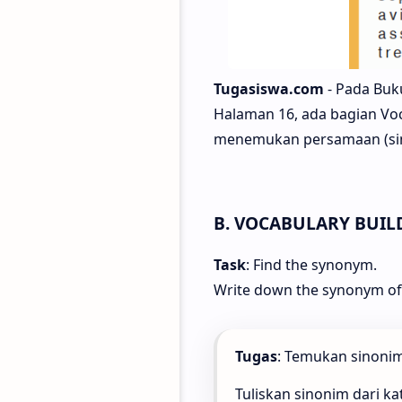
Tugasiswa.com
-
Pada Buku
Halaman 16, ada bagian Vo
menemukan persamaan (sino
B. VOCABULARY BUIL
Task
: Find the synonym.
Write down the synonym of 
Tugas
: Temukan sinoni
Tuliskan sinonim dari ka