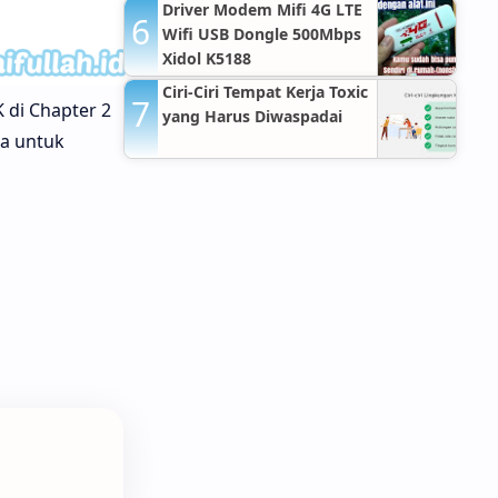
Arti, dan Dalil Sahih
Driver Modem Mifi 4G LTE
Wifi USB Dongle 500Mbps
Xidol K5188
Ciri-Ciri Tempat Kerja Toxic
 di Chapter 2
yang Harus Diwaspadai
ta untuk