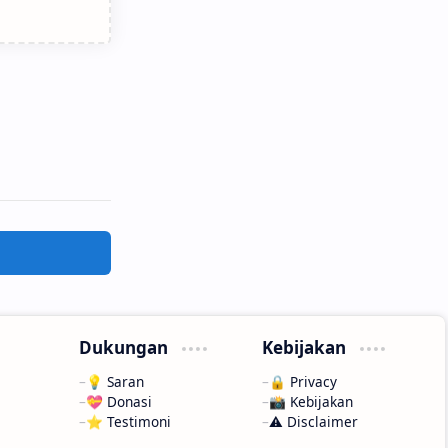
Dukungan
Kebijakan
💡 Saran
🔒 Privacy
💝 Donasi
📸 Kebijakan
⭐ Testimoni
⚠️ Disclaimer