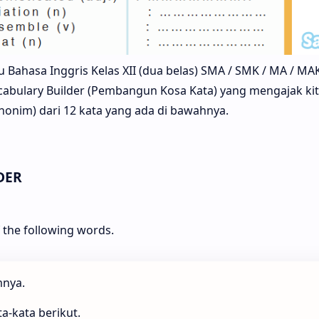
 Bahasa Inggris Kelas XII (dua belas) SMA / SMK / MA / MAK
cabulary Builder (Pembangun Kosa Kata) yang mengajak ki
nim) dari 12 kata yang ada di bawahnya.
DER
the following words.
mnya.
ta-kata berikut.