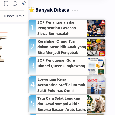
⭐ Banyak Dibaca
SOP Penanganan dan
Penghentian Layanan
Siswa Bermasalah
Kesalahan Orang Tua
dalam Mendidik Anak yang
Bisa Menjadi Penyebab
Anak Nakal
SOP Penggajian Guru
Bimbel Queen Singkawang
Lowongan Kerja
Accounting Staff di Rumah
Sakit Pulomas Omni
Hospitals Jakarta Timur
Tata Cara Salat Lengkap
dari Awal sampai Akhir
Beserta Bacaan Arab, Latin,