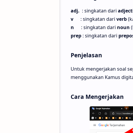
adj.
: singkatan dari
adject
v
:
singkatan dari
verb
(k
n
:
singkatan dari
noun
prep
: singkatan dari
prepo
Penjelasan
Untuk mengerjakan soal sep
menggunakan Kamus digital 
Cara Mengerjakan