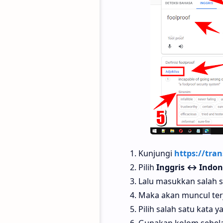
Kunjungi
https://tran
Pilih
Inggris ↔ Indon
Lalu masukkan salah sa
Maka akan muncul terj
Pilih salah satu kata y
Gunakan kolom sebela