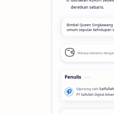
deretkan sebaris.
Bimbel Queen Singkawang t
umum seputar kehidupan seh
Merasa terbantu dengan
Penulis
PT Saifullah Digital Adva