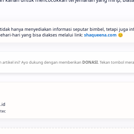
idak hanya menyediakan informasi seputar bimbel, tetapi juga in
ari-hari yang bisa diakses melalui link:
shaqueena.com
😊
 artikel ini? Ayo dukung dengan memberikan
DONASI
. Tekan tombol mera
ntec