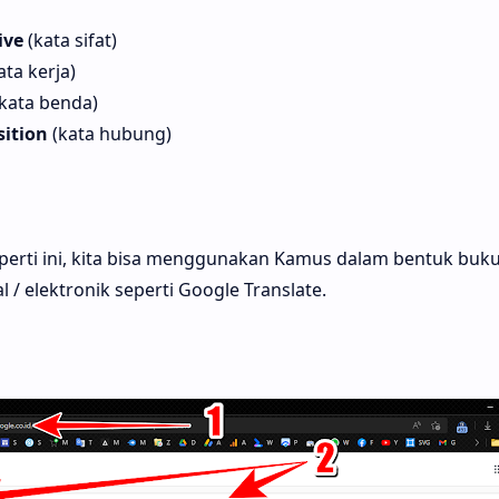
ive
(kata sifat)
ata kerja)
(kata benda)
sition
(kata hubung)
erti ini, kita bisa menggunakan Kamus dalam bentuk buku
/ elektronik seperti Google Translate.