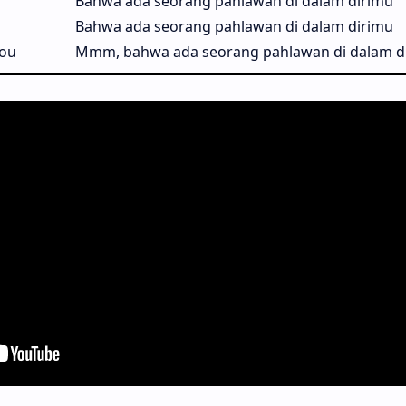
Bahwa ada seorang pahlawan di dalam dirimu
Bahwa ada seorang pahlawan di dalam dirimu
you
Mmm, bahwa ada seorang pahlawan di dalam d