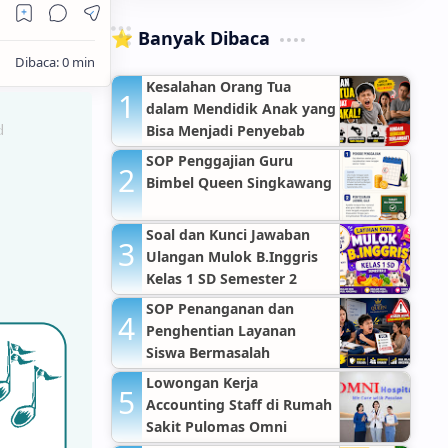
⭐ Banyak Dibaca
Kesalahan Orang Tua
dalam Mendidik Anak yang
Bisa Menjadi Penyebab
Anak Nakal
SOP Penggajian Guru
Bimbel Queen Singkawang
Soal dan Kunci Jawaban
Ulangan Mulok B.Inggris
Kelas 1 SD Semester 2
SOP Penanganan dan
Penghentian Layanan
Siswa Bermasalah
Lowongan Kerja
Accounting Staff di Rumah
Sakit Pulomas Omni