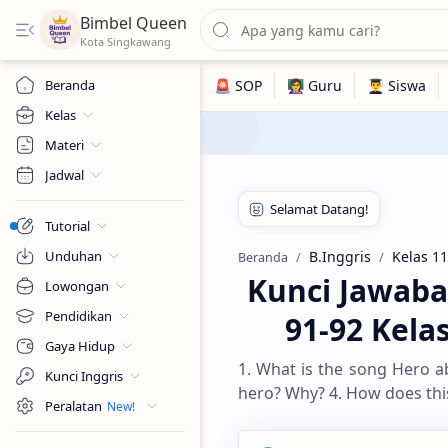
Bimbel Queen
Beranda
Kelas
Materi
Jadwal
Tutorial
Unduhan
B.Inggris
Kelas 11
Beranda
Kunci Jawaba
Lowongan
Pendidikan
91-92 Kela
Gaya Hidup
1. What is the song Hero a
Kunci Inggris
hero? Why? 4. How does thi
Peralatan