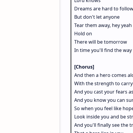
Lord knows
Dreams are hard to follo
But don't let anyone
Tear them away, hey yeah
Hold on
There will be tomorrow
In time you'll find the way
[Chorus]
And then a hero comes al
With the strength to carry
And you cast your fears a
And you know you can sur
So when you feel like hop
Look inside you and be st
And you'll finally see the t