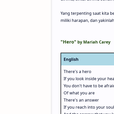
Yang terpenting saat kita 
miliki harapan, dan yakin
"Hero"
by Mariah Carey
English
There's a hero
If you look inside your hea
You don't have to be afrai
Of what you are
There's an answer
If you reach into your sou