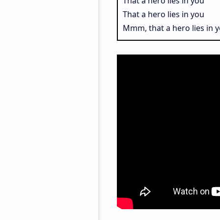
That a hero lies in you
That a hero lies in you
Mmm, that a hero lies in 