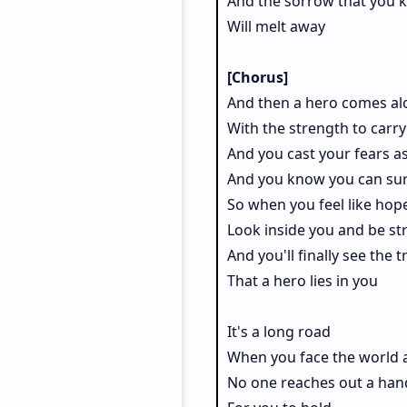
And the sorrow that you 
Will melt away
[Chorus]
And then a hero comes al
With the strength to carry
And you cast your fears a
And you know you can sur
So when you feel like hop
Look inside you and be st
And you'll finally see the t
That a hero lies in you
It's a long road
When you face the world 
No one reaches out a han