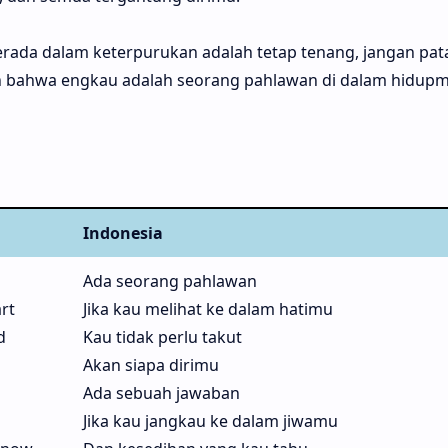
berada dalam keterpurukan adalah tetap tenang, jangan pa
lah bahwa engkau adalah seorang pahlawan di dalam hidupm
Indonesia
Ada seorang pahlawan
rt
Jika kau melihat ke dalam hatimu
d
Kau tidak perlu takut
Akan siapa dirimu
Ada sebuah jawaban
l
Jika kau jangkau ke dalam jiwamu