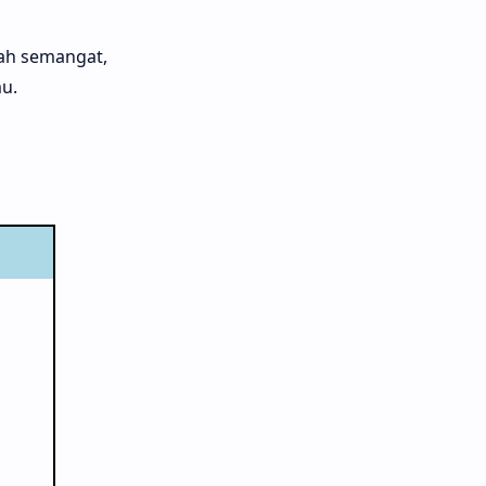
tah semangat,
u.