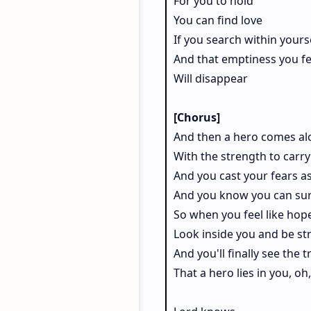
For you to hold
You can find love
If you search within yours
And that emptiness you fe
Will disappear
[Chorus]
And then a hero comes al
With the strength to carry
And you cast your fears a
And you know you can sur
So when you feel like hop
Look inside you and be st
And you'll finally see the t
That a hero lies in you, oh