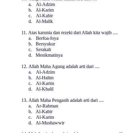
a.
Al-Adzim
b.
Al-Karim
c.
Al-Kabir
d.
Al-Malik
11.
Atas karunia dan rezeki dari Allah kita wajib ....
a.
Berfoa-foya
b.
Bersyukur
c.
Serakah
d.
Menikmatinya
12.
Allah Maha Agung adalah arti dari ....
a.
Al-Adzim
b.
Al-Halim
c.
Al-Karim
d.
Al-Khalil
13.
Allah Maha Pengasih adalah arti dari ....
a.
Ar-Rahman
b.
Al-Kabir
c.
Al-Karim
d.
Al-Mushawwir