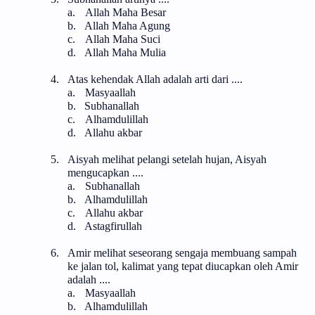
a.
Allah Maha Besar
b.
Allah Maha Agung
c.
Allah Maha Suci
d.
Allah Maha Mulia
4.
Atas kehendak Allah adalah arti dari ....
a.
Masyaallah
b.
Subhanallah
c.
Alhamdulillah
d.
Allahu akbar
5.
Aisyah melihat pelangi setelah hujan, Aisyah
mengucapkan ....
a.
Subhanallah
b.
Alhamdulillah
c.
Allahu akbar
d.
Astagfirullah
6.
Amir melihat seseorang sengaja membuang sampah
ke jalan tol, kalimat yang tepat diucapkan oleh Amir
adalah ....
a.
Masyaallah
b.
Alhamdulillah