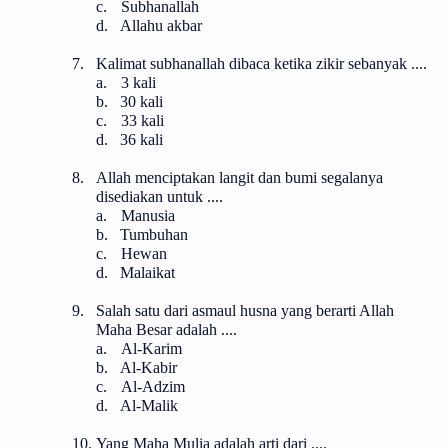
c.
Subhanallah
d.
Allahu akbar
7.
Kalimat subhanallah dibaca ketika zikir sebanyak ....
a.
3 kali
b.
30 kali
c.
33 kali
d.
36 kali
8.
Allah menciptakan langit dan bumi segalanya
disediakan untuk ....
a.
Manusia
b.
Tumbuhan
c.
Hewan
d.
Malaikat
9.
Salah satu dari asmaul husna yang berarti Allah
Maha Besar adalah ....
a.
Al-Karim
b.
Al-Kabir
c.
Al-Adzim
d.
Al-Malik
10.
Yang Maha Mulia adalah arti dari ....