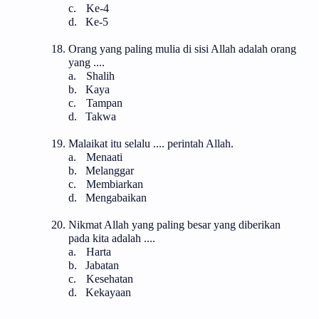
c.
Ke-4
d.
Ke-5
18.
Orang yang paling mulia di sisi Allah adalah orang
yang ....
a.
Shalih
b.
Kaya
c.
Tampan
d.
Takwa
19.
Malaikat itu selalu .... perintah Allah.
a.
Menaati
b.
Melanggar
c.
Membiarkan
d.
Mengabaikan
20.
Nikmat Allah yang paling besar yang diberikan
pada kita adalah ....
a.
Harta
b.
Jabatan
c.
Kesehatan
d.
Kekayaan