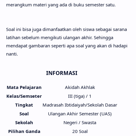
merangkum materi yang ada di buku semester satu.
Soal ini bisa juga dimanfaatkan oleh siswa sebagai sarana
latihan sebelum mengikuti ulangan akhir. Sehingga
mendapat gambaran seperti apa soal yang akan di hadapi
nanti.
INFORMASI
Mata Pelajaran
Akidah Akhlak
Kelas/Semseter
III (tiga) / 1
Tingkat
Madrasah Ibtidaiyah/Sekolah Dasar
Soal
Ulangan Akhir Semester (UAS)
Sekolah
Negeri / Swasta
Pilihan Ganda
20 Soal