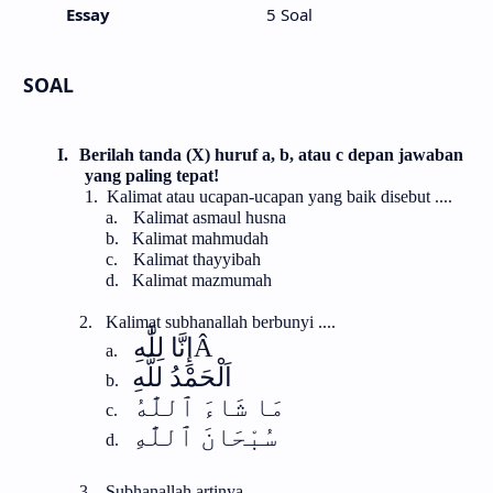
Essay
5 Soal
SOAL
I.
Berilah tanda (X) huruf a, b, atau c depan jawaban
yang paling tepat!
1.
Kalimat atau ucapan-ucapan yang baik disebut ....
a.
Kalimat asmaul husna
b.
Kalimat mahmudah
c.
Kalimat thayyibah
d.
Kalimat mazmumah
2.
Kalimat subhanallah berbunyi ....
إِنَّا لِلَّٰهِ
Â
a.
اَلْحَمْدُ للَّهِ
b.
مَا شَاءَ ٱللَّٰهُ
c.
سُبْحَانَ ٱللَّٰهِ
d.
3.
Subhanallah artinya ....