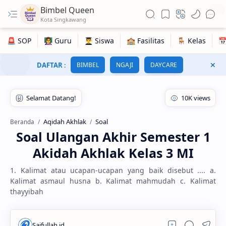
Bimbel Queen
1798
DAFTAR
:
BIMBEL
NGAJI
DAYCARE
Aqidah Akhlak
Soal
Beranda
Soal Ulangan Akhir Semester 1
Akidah Akhlak Kelas 3 MI
1. Kalimat atau ucapan-ucapan yang baik disebut .... a.
Kalimat asmaul husna b. Kalimat mahmudah c. Kalimat
thayyibah