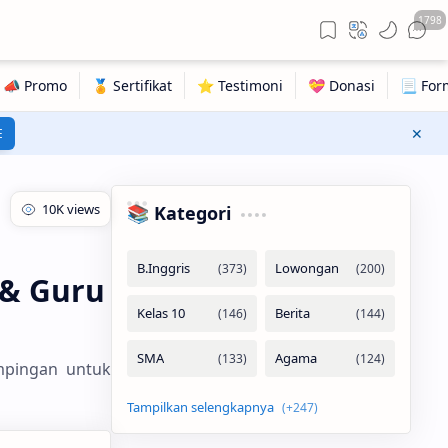
1798
E
📚 Kategori
 & Guru
mpingan untuk