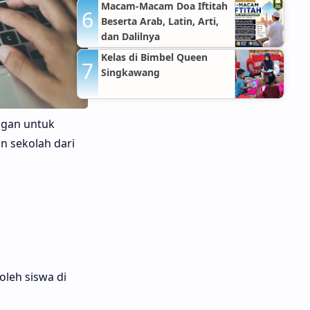
Hospitals Jakarta Timur
Macam-Macam Doa Iftitah
Beserta Arab, Latin, Arti,
dan Dalilnya
Kelas di Bimbel Queen
Singkawang
ngan untuk
 sekolah dari
oleh siswa di