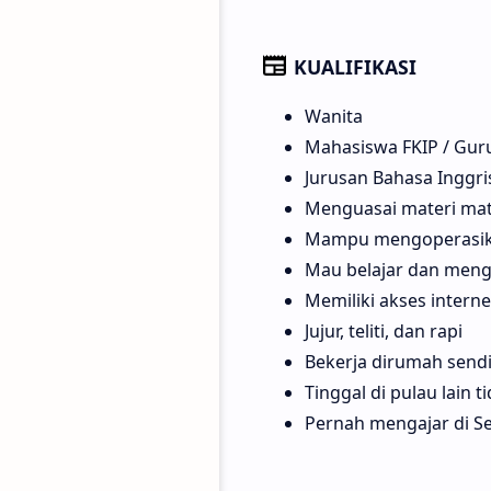
KUALIFIKASI
Wanita
Mahasiswa FKIP / Gur
Jurusan Bahasa Inggri
Menguasai materi mat
Mampu mengoperasika
Mau belajar dan mengik
Memiliki akses interne
Jujur, teliti, dan rapi
Bekerja dirumah sendi
Tinggal di pulau lain 
Pernah mengajar di Se