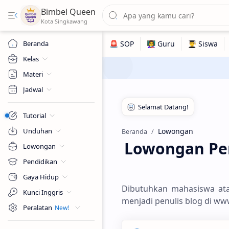
Bimbel Queen
Beranda
Kelas
Materi
Jadwal
Tutorial
Unduhan
Lowongan
Beranda
Lowongan Pen
Lowongan
Pendidikan
Gaya Hidup
Dibutuhkan mahasiswa at
Kunci Inggris
menjadi penulis blog di ww
Peralatan