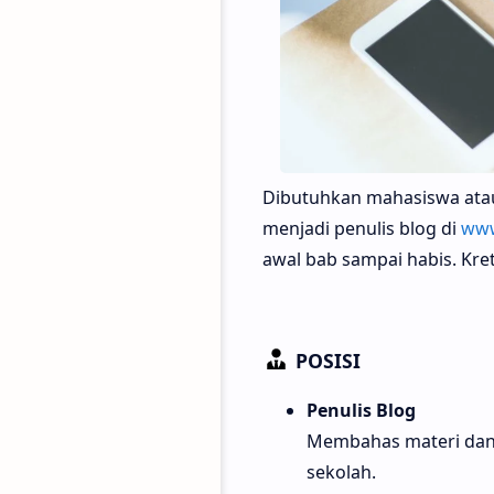
Dibutuhkan mahasiswa ata
menjadi penulis blog di
www
awal bab sampai habis. Kre
POSISI
Penulis Blog
Membahas materi dan s
sekolah.