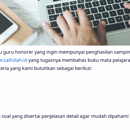
u guru honorer yang ingin mempunyai penghasilan sampi
.saifullah.id
yang tugasnya membahas buku mata pelajaran
teria yang kami butuhkan sebagai berikut:
oal yang disertai penjelasan detail agar mudah dipahami 