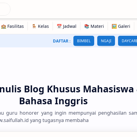
DAFTAR
:
BIMBEL
NGAJI
DAYCAR
ulis Blog Khusus Mahasiswa
Bahasa Inggris
au guru honorer yang ingin mempunyai penghasilan sa
w.saifullah.id yang tugasnya membaha