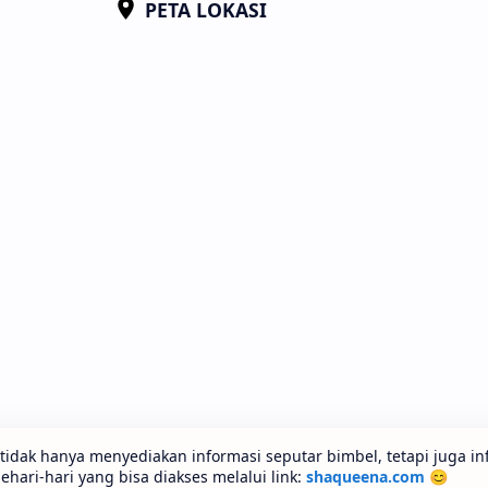
PETA LOKASI
idak hanya menyediakan informasi seputar bimbel, tetapi juga in
ari-hari yang bisa diakses melalui link:
shaqueena.com
😊