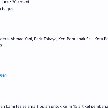
 juta / 30 artikel
an bagus
nderal Ahmad Yani, Parit Tokaya, Kec. Pontianak Sel., Kota P
13
510
an kami tes selama 1 bulan untuk kirim 15 artikel pembahas