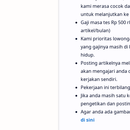
kami merasa cocok da
untuk melanjutkan ke 
Gaji masa tes Rp 500 rb
artikel/bulan)
Kami prioritas lowong
yang gajinya masih di
hidup.
Posting artikelnya mel
akan mengajari anda c
kerjakan sendiri.
Pekerjaan ini terbilan
Jika anda masih satu 
pengetikan dan posting
Agar anda ada gambara
di sini