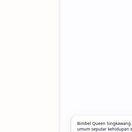
Bimbel Queen Singkawang t
umum seputar kehidupan seh