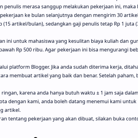
n penulis merasa sanggup melakukan pekerjaan ini, maka 
pekerjaan ke bulan selanjutnya dengan mengirim 30 artikel
 (15 artikel/bulan), sedangkan gaji penulis tetap Rp 1 juta (
an ini untuk mahasiswa yang kesulitan biaya kuliah dan gu
 bawah Rp 500 ribu. Agar pekerjaan ini bisa mengurangi be
alui platform Blogger. Jika anda sudah diterima kerja, dita
ara membuat artikel yang baik dan benar. Setelah paham, 
g ringan, karena anda hanya butuh waktu ± 1 jam saja dalam
kota dengan kami, anda boleh datang menemui kami untuk b
 artikel.
n tentang pekerjaan yang akan dibuat, silakan buka conto