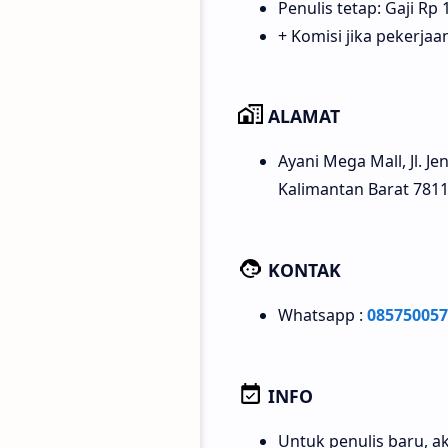
Penulis tetap: Gaji Rp 1
+ Komisi jika pekerja
ALAMAT
Ayani Mega Mall, Jl. Je
Kalimantan Barat 781
KONTAK
Whatsapp :
085750057
INFO
Untuk penulis baru, ak