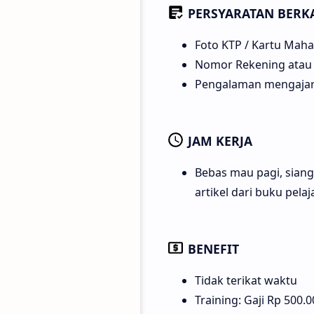
PERSYARATAN BERK
Foto KTP / Kartu Mah
Nomor Rekening atau 
Pengalaman mengajar 
JAM KERJA
Bebas mau pagi, siang
artikel dari buku pela
BENEFIT
Tidak terikat waktu
Training: Gaji Rp 500.00