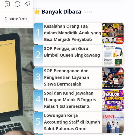
⭐ Banyak Dibaca
Kesalahan Orang Tua
dalam Mendidik Anak yang
Bisa Menjadi Penyebab
Anak Nakal
SOP Penggajian Guru
Bimbel Queen Singkawang
SOP Penanganan dan
Penghentian Layanan
Siswa Bermasalah
Soal dan Kunci Jawaban
Ulangan Mulok B.Inggris
Kelas 1 SD Semester 2
Lowongan Kerja
Accounting Staff di Rumah
Sakit Pulomas Omni