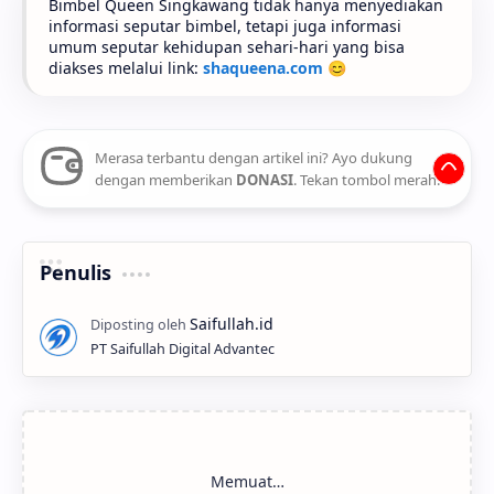
Bimbel Queen Singkawang tidak hanya menyediakan
informasi seputar bimbel, tetapi juga informasi
umum seputar kehidupan sehari-hari yang bisa
diakses melalui link:
shaqueena.com
😊
Merasa terbantu dengan artikel ini? Ayo dukung
dengan memberikan
DONASI
. Tekan tombol merah.
Penulis
PT Saifullah Digital Advantec