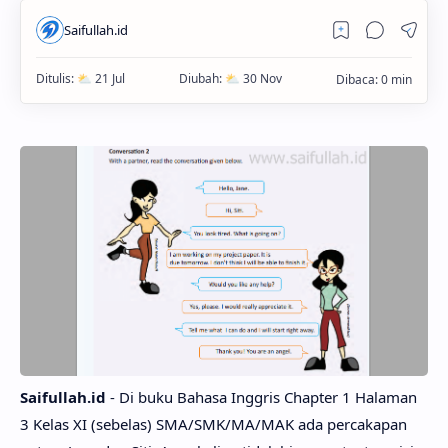
Saifullah.id
- Di buku Bahasa Inggris Chapter 1 Halaman
3 Kelas XI (sebelas) SMA/SMK/MA/MAK ada percakapan