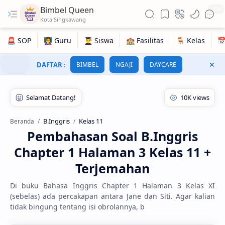
Bimbel Queen
1798
DAFTAR
:
BIMBEL
NGAJI
DAYCARE
B.Inggris
Kelas 11
Beranda
Pembahasan Soal B.Inggris
Chapter 1 Halaman 3 Kelas 11 +
Terjemahan
Di buku Bahasa Inggris Chapter 1 Halaman 3 Kelas XI
(sebelas) ada percakapan antara Jane dan Siti. Agar kalian
tidak bingung tentang isi obrolannya, b