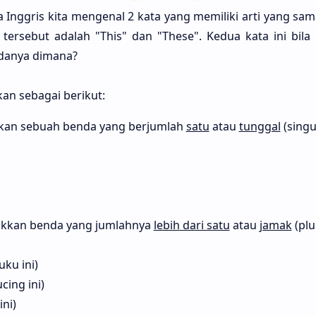
Inggris kita mengenal 2 kata yang memiliki arti yang sama
tersebut adalah "This" dan "These". Kedua kata ini bila
bedanya dimana?
kan sebagai berikut:
kan sebuah benda yang berjumlah
satu
atau
tunggal
(singu
ukkan benda yang jumlahnya
lebih dari satu
atau
jamak
(plu
ku ini)
cing ini)
ini)