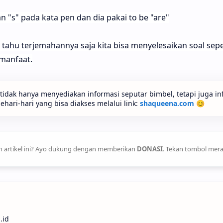
n "s" pada kata pen dan dia pakai to be "are"
ahu terjemahannya saja kita bisa menyelesaikan soal sepert
manfaat.
idak hanya menyediakan informasi seputar bimbel, tetapi juga in
ari-hari yang bisa diakses melalui link:
shaqueena.com
😊
 artikel ini? Ayo dukung dengan memberikan
DONASI
. Tekan tombol mera