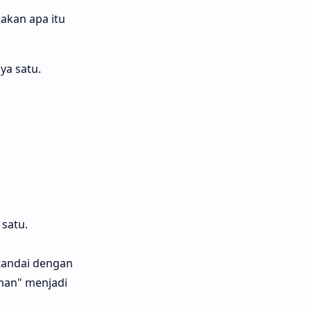
akan apa itu
ya satu.
satu.
itandai dengan
man" menjadi