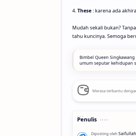
4.
These
: karena ada akhira
Mudah sekali bukan? Tanpa t
tahu kuncinya. Semoga ber
Bimbel Queen Singkawang t
umum seputar kehidupan seh
Merasa terbantu dengan
Penulis