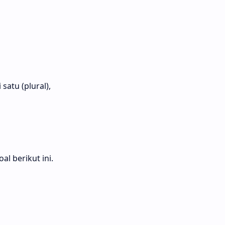
atu (plural),
l berikut ini.