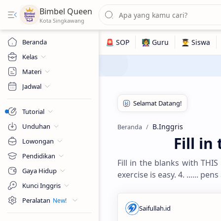
Bimbel Queen
Beranda
Kelas
Materi
Jadwal
Tutorial
Unduhan
B.Inggris
Beranda
Fill i
Lowongan
Pendidikan
Fill in the blanks with THIS o
Gaya Hidup
exercise is easy. 4. ...... pens
Kunci Inggris
Peralatan