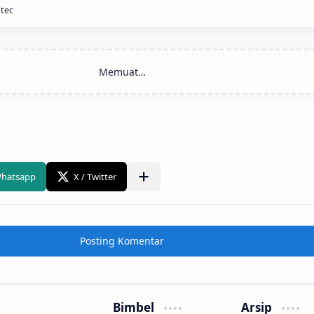
ntec
Posting Komentar
Bimbel
Arsip