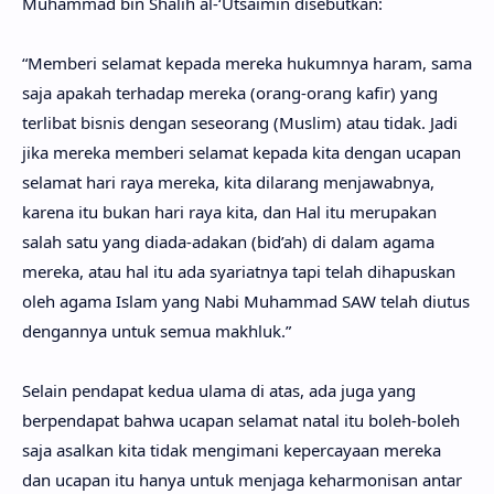
Muhammad bin Shalih al-‘Utsaimin disebutkan:
“Memberi selamat kepada mereka hukumnya haram, sama
saja apakah terhadap mereka (orang-orang kafir) yang
terlibat bisnis dengan seseorang (Muslim) atau tidak. Jadi
jika mereka memberi selamat kepada kita dengan ucapan
selamat hari raya mereka, kita dilarang menjawabnya,
karena itu bukan hari raya kita, dan Hal itu merupakan
salah satu yang diada-adakan (bid’ah) di dalam agama
mereka, atau hal itu ada syariatnya tapi telah dihapuskan
oleh agama Islam yang Nabi Muhammad SAW telah diutus
dengannya untuk semua makhluk.”
Selain pendapat kedua ulama di atas, ada juga yang
berpendapat bahwa ucapan selamat natal itu boleh-boleh
saja asalkan kita tidak mengimani kepercayaan mereka
dan ucapan itu hanya untuk menjaga keharmonisan antar