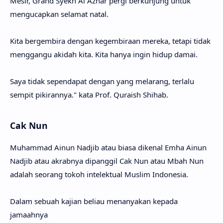
Mesir, Grand Syekh Al Azhar pergi berkunjung untuk
mengucapkan selamat natal.
Kita bergembira dengan kegembiraan mereka, tetapi tidak
menggangu akidah kita. Kita hanya ingin hidup damai.
Saya tidak sependapat dengan yang melarang, terlalu
sempit pikirannya." kata Prof. Quraish Shihab.
Cak Nun
Muhammad Ainun Nadjib atau biasa dikenal Emha Ainun
Nadjib atau akrabnya dipanggil Cak Nun atau Mbah Nun
adalah seorang tokoh intelektual Muslim Indonesia.
Dalam sebuah kajian beliau menanyakan kepada
jamaahnya