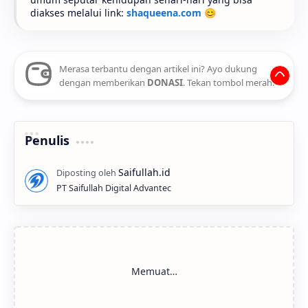
diakses melalui link:
shaqueena.com
😊
Merasa terbantu dengan artikel ini? Ayo dukung
dengan memberikan
DONASI
. Tekan tombol merah.
Penulis
PT Saifullah Digital Advantec