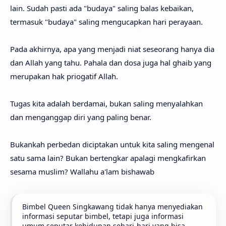
lain. Sudah pasti ada "budaya" saling balas kebaikan,
termasuk "budaya" saling mengucapkan hari perayaan.
Pada akhirnya, apa yang menjadi niat seseorang hanya dia
dan Allah yang tahu. Pahala dan dosa juga hal ghaib yang
merupakan hak priogatif Allah.
Tugas kita adalah berdamai, bukan saling menyalahkan
dan menganggap diri yang paling benar.
Bukankah perbedan diciptakan untuk kita saling mengenal
satu sama lain? Bukan bertengkar apalagi mengkafirkan
sesama muslim? Wallahu a'lam bishawab
Bimbel Queen Singkawang tidak hanya menyediakan
informasi seputar bimbel, tetapi juga informasi
umum seputar kehidupan sehari-hari yang bisa