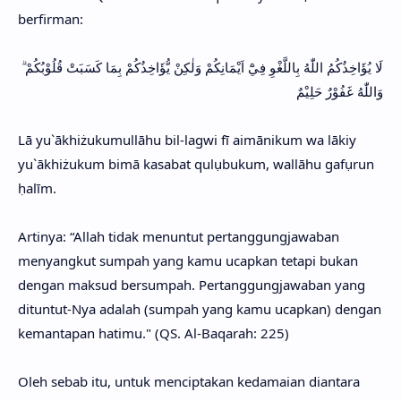
berfirman:
لَا يُؤَاخِذُكُمُ اللّٰهُ بِاللَّغْوِ فِيْٓ اَيْمَانِكُمْ وَلٰكِنْ يُّؤَاخِذُكُمْ بِمَا كَسَبَتْ قُلُوْبُكُمْ ۗ
وَاللّٰهُ غَفُوْرٌ حَلِيْمٌ
Lā yu`ākhiżukumullāhu bil-lagwi fī aimānikum wa lākiy
yu`ākhiżukum bimā kasabat qulụbukum, wallāhu gafụrun
ḥalīm.
Artinya: “Allah tidak menuntut pertanggungjawaban
menyangkut sumpah yang kamu ucapkan tetapi bukan
dengan maksud bersumpah. Pertanggungjawaban yang
dituntut-Nya adalah (sumpah yang kamu ucapkan) dengan
kemantapan hatimu." (QS. Al-Baqarah: 225)
Oleh sebab itu, untuk menciptakan kedamaian diantara