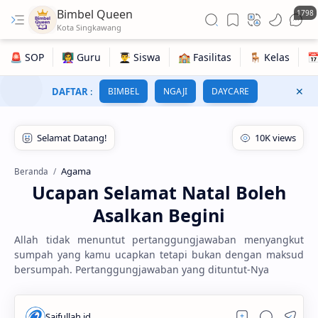
Bimbel Queen
1798
DAFTAR
:
BIMBEL
NGAJI
DAYCARE
Agama
Beranda
Ucapan Selamat Natal Boleh
Asalkan Begini
Allah tidak menuntut pertanggungjawaban menyangkut
sumpah yang kamu ucapkan tetapi bukan dengan maksud
bersumpah. Pertanggungjawaban yang dituntut-Nya