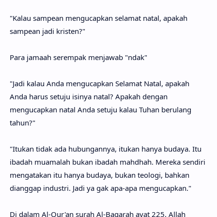
"Kalau sampean mengucapkan selamat natal, apakah
sampean jadi kristen?"
Para jamaah serempak menjawab "ndak"
"Jadi kalau Anda mengucapkan Selamat Natal, apakah
Anda harus setuju isinya natal? Apakah dengan
mengucapkan natal Anda setuju kalau Tuhan berulang
tahun?"
"Itukan tidak ada hubungannya, itukan hanya budaya. Itu
ibadah muamalah bukan ibadah mahdhah. Mereka sendiri
mengatakan itu hanya budaya, bukan teologi, bahkan
dianggap industri. Jadi ya gak apa-apa mengucapkan."
Di dalam Al-Qur'an surah Al-Baqarah ayat 225, Allah