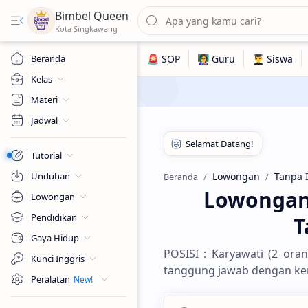
Bimbel Queen
Beranda
Kelas
Materi
Jadwal
Tutorial
Unduhan
Lowongan
Tanpa 
Beranda
Lowongan 
Lowongan
Pendidikan
T
Gaya Hidup
POSISI : Karyawati (2 oran
Kunci Inggris
tanggung jawab dengan ke
Peralatan