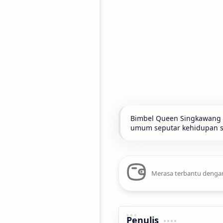
Bimbel Queen Singkawang t
umum seputar kehidupan seh
Merasa terbantu dengan
Penulis