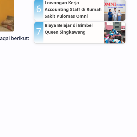
Lowongan Kerja
Accounting Staff di Rumah
Sakit Pulomas Omni
Hospitals Jakarta Timur
Biaya Belajar di Bimbel
Queen Singkawang
agai berikut: