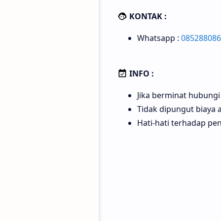
KONTAK :
Whatsapp :
085288086
INFO :
Jika berminat hubung
Tidak dipungut biaya
Hati-hati terhadap pe