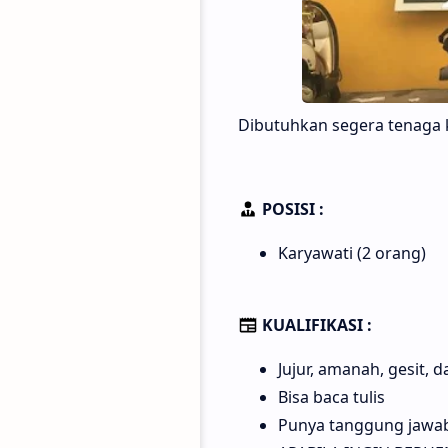
Dibutuhkan segera tenaga ke
POSISI :
Karyawati (2 orang)
KUALIFIKASI :
Jujur, amanah, gesit, 
Bisa baca tulis
Punya tanggung jawab