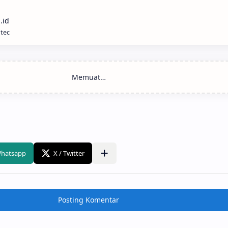
ntec
Posting Komentar