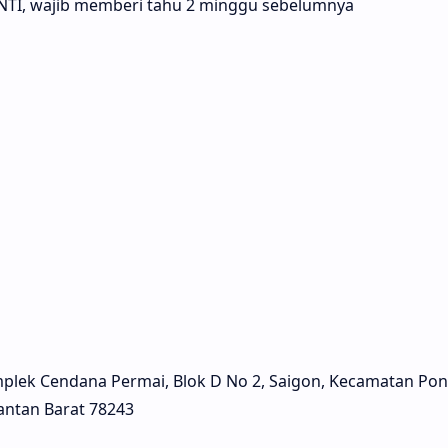
TI, wajib memberi tahu 2 minggu sebelumnya
:
Komplek Cendana Permai, Blok D No 2, Saigon, Kecamatan Pon
antan Barat 78243