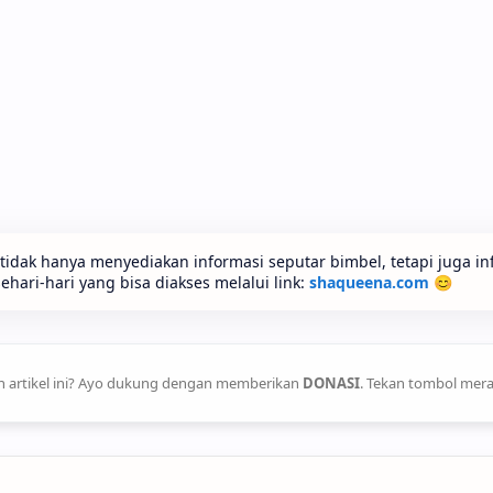
idak hanya menyediakan informasi seputar bimbel, tetapi juga in
ari-hari yang bisa diakses melalui link:
shaqueena.com
😊
 artikel ini? Ayo dukung dengan memberikan
DONASI
. Tekan tombol mera