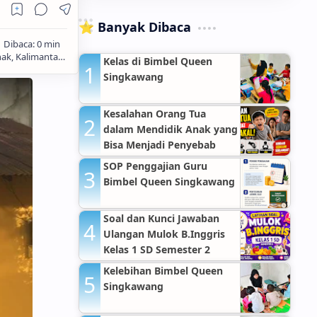
⭐ Banyak Dibaca
Kelas di Bimbel Queen
Singkawang
Kesalahan Orang Tua
dalam Mendidik Anak yang
Bisa Menjadi Penyebab
Anak Nakal
SOP Penggajian Guru
Bimbel Queen Singkawang
Soal dan Kunci Jawaban
Ulangan Mulok B.Inggris
Kelas 1 SD Semester 2
Kelebihan Bimbel Queen
Singkawang