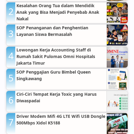
Kesalahan Orang Tua dalam Mendidik
Anak yang Bisa Menjadi Penyebab Anak
Nakal
SOP Penanganan dan Penghentian
Layanan Siswa Bermasalah
Lowongan Kerja Accounting Staff di
Rumah Sakit Pulomas Omni Hospitals
Jakarta Timur
SOP Penggajian Guru Bimbel Queen
Singkawang
Ciri-Ciri Tempat Kerja Toxic yang Harus
Diwaspadai
Driver Modem Mifi 4G LTE Wifi USB Dongle
500Mbps Xidol K5188