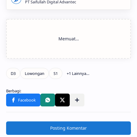
PT Saifullah Digital Advantec
Posting Komentar