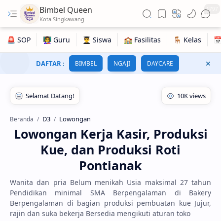
Bimbel Queen
1797
DAFTAR
:
BIMBEL
NGAJI
DAYCARE
D3
Lowongan
Beranda
Lowongan Kerja Kasir, Produksi
Kue, dan Produksi Roti
Pontianak
Wanita dan pria Belum menikah Usia maksimal 27 tahun
Pendidikan minimal SMA Berpengalaman di Bakery
Berpengalaman di bagian produksi pembuatan kue Jujur,
rajin dan suka bekerja Bersedia mengikuti aturan toko