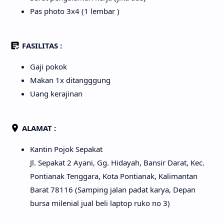
Pas photo 3x4 (1 lembar )
FASILITAS :
Gaji pokok
Makan 1x ditangggung
Uang kerajinan
ALAMAT :
Kantin Pojok Sepakat
Jl. Sepakat 2 Ayani, Gg. Hidayah, Bansir Darat, Kec.
Pontianak Tenggara, Kota Pontianak, Kalimantan
Barat 78116 (Samping jalan padat karya, Depan
bursa milenial jual beli laptop ruko no 3)