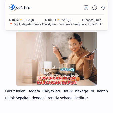
Dibutuhkan segera Karyawati untuk bekerja di Kantin
Pojok Sepakat, dengan kreteria sebagai berikut: