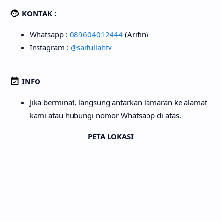
KONTAK :
Whatsapp :
089604012444
(Arifin)
Instagram :
@saifullahtv
INFO
Jika berminat, langsung antarkan lamaran ke alamat
kami atau hubungi nomor Whatsapp di atas.
PETA LOKASI