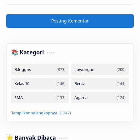
Posting Komentar
📚 Kategori
⭐ Banyak Dibaca