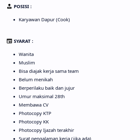
POSISI :
Karyawan Dapur (Cook)
SYARAT :
Wanita
Muslim
Bisa diajak kerja sama team
Belum menikah
Berperilaku baik dan jujur
Umur maksimal 28th
Membawa CV
Photocopy KTP
Photocopy KK
Photocopy Ijazah terakhir
Surat pengalaman kerja (jika ada)