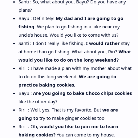
Santi : So, what about you, Bayu? Do you have any
plans?
Bayu : Definitely!
My dad and I are going to go
fishing
. We plan to go fishing in a lake near my
uncle’s house. Would you like to come with us?
Santi : I don’t really like fishing.
I would rather
stay
at home than go fishing. What about you, Riri?
What
would you like to do on the long weekend?
Riri : I have made a plan with my mother about what
to do on this long weekend.
We are going to
practice baking cookies.
Bayu :
Are you going to bake Choco chips cookies
like the other day?
Riri : Well, yes. That is my favorite. But
we are
going to
try to make ginger cookies too.
Riri : Oh,
would you like to join me to learn
baking cookies?
You can come to my house.