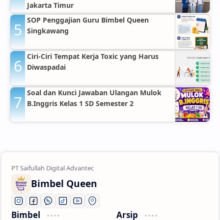
Jakarta Timur
SOP Penggajian Guru Bimbel Queen
Singkawang
Ciri-Ciri Tempat Kerja Toxic yang Harus
Diwaspadai
Soal dan Kunci Jawaban Ulangan Mulok
B.Inggris Kelas 1 SD Semester 2
Bimbel Queen
Bimbel
Arsip