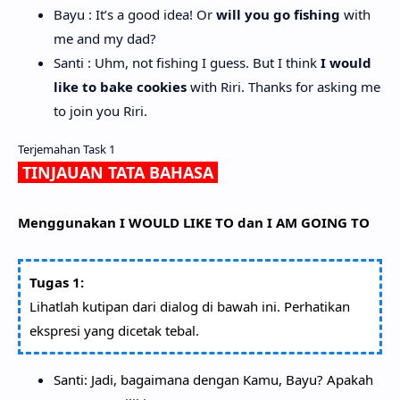
Bayu : It’s a good idea! Or
will you go fishing
with
me and my dad?
Santi : Uhm, not fishing I guess. But I think
I would
like to bake cookies
with Riri. Thanks for asking me
to join you Riri.
Terjemahan Task 1
TINJAUAN TATA BAHASA
Menggunakan I WOULD LIKE TO dan I AM GOING TO
Tugas 1:
Lihatlah kutipan dari dialog di bawah ini. Perhatikan
ekspresi yang dicetak tebal.
Santi: Jadi, bagaimana dengan Kamu, Bayu? Apakah