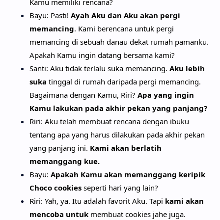
Kamu memiliki rencana?
Bayu: Pasti!
Ayah Aku dan Aku akan pergi
memancing
. Kami berencana untuk pergi
memancing di sebuah danau dekat rumah pamanku.
Apakah Kamu ingin datang bersama kami?
Santi: Aku tidak terlalu suka memancing.
Aku lebih
suka
tinggal di rumah daripada pergi memancing.
Bagaimana dengan Kamu, Riri?
Apa yang ingin
Kamu lakukan pada akhir pekan yang panjang?
Riri: Aku telah membuat rencana dengan ibuku
tentang apa yang harus dilakukan pada akhir pekan
yang panjang ini.
Kami akan berlatih
memanggang kue.
Bayu:
Apakah Kamu akan memanggang keripik
Choco cookies
seperti hari yang lain?
Riri: Yah, ya. Itu adalah favorit Aku. Tapi
kami akan
mencoba untuk
membuat cookies jahe juga.