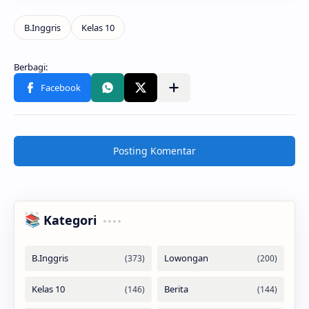
Posting Komentar
📚 Kategori