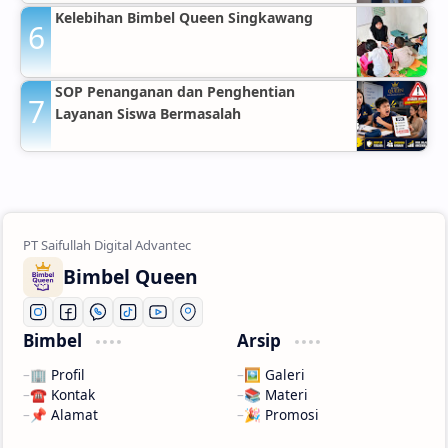
Kelebihan Bimbel Queen Singkawang
SOP Penanganan dan Penghentian
Layanan Siswa Bermasalah
Bimbel Queen
Bimbel
Arsip
🏢 Profil
🖼️ Galeri
☎️ Kontak
📚 Materi
📌 Alamat
🎉 Promosi