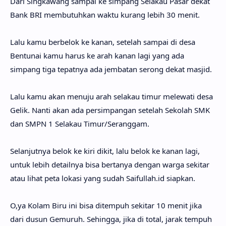
Dari Singkawang sampai ke simpang Selakau Pasar dekat
Bank BRI membutuhkan waktu kurang lebih 30 menit.
Lalu kamu berbelok ke kanan, setelah sampai di desa
Bentunai kamu harus ke arah kanan lagi yang ada
simpang tiga tepatnya ada jembatan serong dekat masjid.
Lalu kamu akan menuju arah selakau timur melewati desa
Gelik. Nanti akan ada persimpangan setelah Sekolah SMK
dan SMPN 1 Selakau Timur/Seranggam.
Selanjutnya belok ke kiri dikit, lalu belok ke kanan lagi,
untuk lebih detailnya bisa bertanya dengan warga sekitar
atau lihat peta lokasi yang sudah Saifullah.id siapkan.
O,ya Kolam Biru ini bisa ditempuh sekitar 10 menit jika
dari dusun Gemuruh. Sehingga, jika di total, jarak tempuh