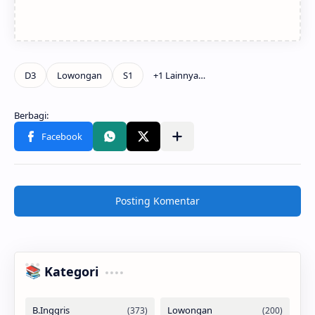
Posting Komentar
📚 Kategori