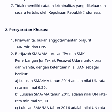
Tidak memiliki catatan kriminalitas yang dikeluarkan
secara tertulis oleh Kepolisian Republik Indonesia.
2.
Persyaratan Khusus:
Pria/wanita, bukan anggota/mantan prajurit
TNI/Polri dan PNS.
Berijazah SMA/MA jurusan IPA dan SMK
Penerbangan Jur Teknik Pesawat Udara untuk pria
dan wanita, dengan ketentuan nilai UAN sebagai
berikut:
a) Lulusan SMA/MA tahun 2014 adalah nilai UN rata-
rata minimal 6,25.
b) Lulusan SMA/MA tahun 2015 adalah nilai UN rata-
rata minimal 55,00.
c) Lulusan SMA/MA tahun 2016 adalah nilai UN rata-